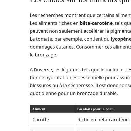
Les recherches montrent que certains aliment
Les aliments riches en
bêta-carotène
, tels q
peuvent non seulement accélérer la pigmenta
La tomate, par exemple, contient du
lycopèn
dommages cutanés. Consommer ces aliments en
le bronzage.
A l’inverse, les légumes tels que le melon et 
bonne hydratation est essentielle pour assure
blessures ou à la sécheresse. Il est donc cons
quotidienne pour un bronzage durable.
Aliment
Bienfaits pour la peau
Carotte
Riche en bêta-carotène,