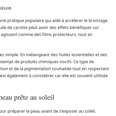
aison
une pratique populaire qui aide à accélérer le bronzage.
uile de carotte peut avoir des effets bénéfiques sur
s agissent comme des films protecteurs, tout en
ez simple. En mélangeant des huiles essentielles et des
, exempt de produits chimiques nocifs. Ce type de
tion et de la pigmentation souhaitée tout en respectant
 est également à considérer, car elle est souvent utilisée
eau prête au soleil
ur préparer la peau avant de s’exposer au soleil.