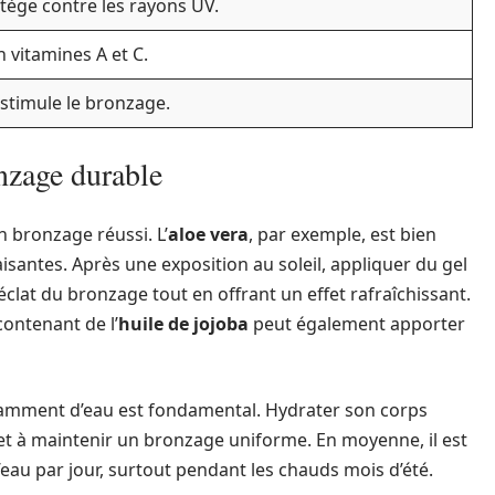
tège contre les rayons UV.
n vitamines A et C.
 stimule le bronzage.
onzage durable
 bronzage réussi. L’
aloe vera
, par exemple, est bien
santes. Après une exposition au soleil, appliquer du gel
éclat du bronzage tout en offrant un effet rafraîchissant.
contenant de l’
huile de jojoba
peut également apporter
isamment d’eau est fondamental. Hydrater son corps
 et à maintenir un bronzage uniforme. En moyenne, il est
’eau par jour, surtout pendant les chauds mois d’été.