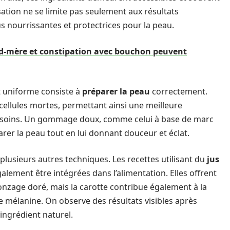
isation ne se limite pas seulement aux résultats
us nourrissantes et protectrices pour la peau.
-mère et constipation avec bouchon peuvent
t uniforme consiste à
préparer la peau
correctement.
 cellules mortes, permettant ainsi une meilleure
s soins. Un gommage doux, comme celui à base de marc
parer la peau tout en lui donnant douceur et éclat.
plusieurs autres techniques. Les recettes utilisant du
jus
galement être intégrées dans l’alimentation. Elles offrent
zage doré, mais la carotte contribue également à la
e mélanine. On observe des résultats visibles après
 ingrédient naturel.