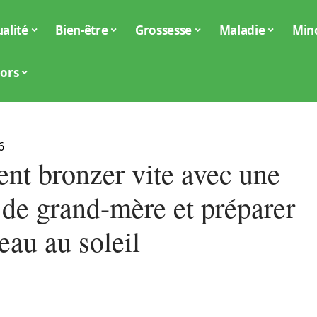
alité
Bien-être
Grossesse
Maladie
Min
iors
6
t bronzer vite avec une
 de grand-mère et préparer
eau au soleil