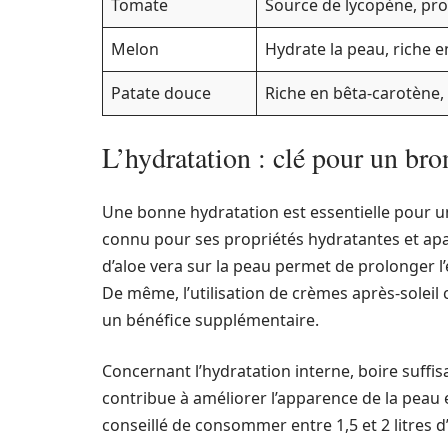
Tomate
Source de lycopène, pro
Melon
Hydrate la peau, riche e
Patate douce
Riche en bêta-carotène,
L’hydratation : clé pour un br
Une bonne hydratation est essentielle pour un
connu pour ses propriétés hydratantes et apai
d’aloe vera sur la peau permet de prolonger l’
De même, l’utilisation de crèmes après-soleil 
un bénéfice supplémentaire.
Concernant l’hydratation interne, boire suff
contribue à améliorer l’apparence de la peau
conseillé de consommer entre 1,5 et 2 litres d