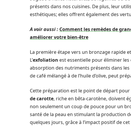
présents dans nos cuisines. De plus, leur util
esthétiques; elles offrent également des vert
A voir aussi :
Comment les remèdes de grand
améliorer votre bien-être
La première étape vers un bronzage rapide e
L’
exfoliation
est essentielle pour éliminer les
absorption des nutriments présents dans le
de café mélangé à de l’huile d’olive, peut pré
Cette préparation est le point de départ pour 
de carotte
, riche en bêta-carotène, doivent é
non seulement un coup de pouce pour un bron
santé de la peau en stimulant la production d
quelques jours, grâce à l’impact positif de cet