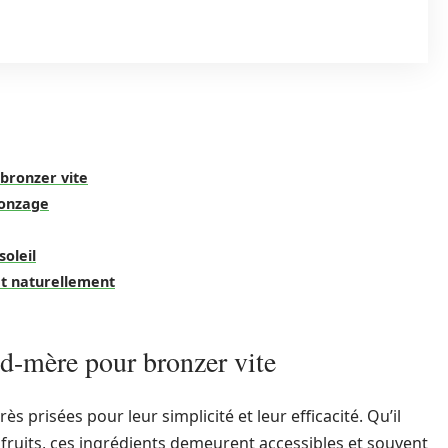
bronzer vite
ronzage
oleil
et naturellement
nd-mère pour bronzer vite
s prisées pour leur simplicité et leur efficacité. Qu’il
 fruits, ces ingrédients demeurent accessibles et souvent