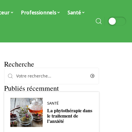
ceur
Professionnels
Santé
Recherche
Publiés récemment
SANTÉ
La phytothérapie dans
le traitement de
l’anxiété