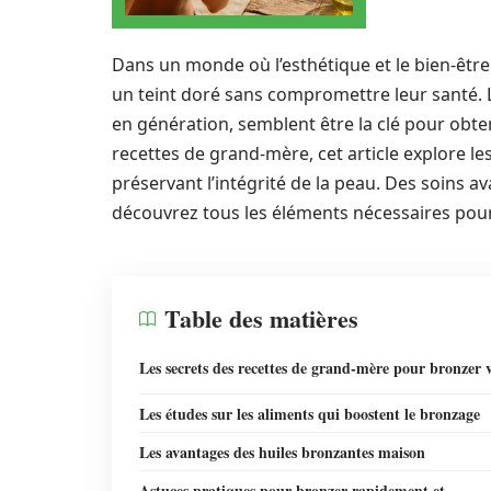
Dans un monde où l’esthétique et le bien-être
un teint doré sans compromettre leur santé. 
en génération, semblent être la clé pour obte
recettes de grand-mère, cet article explore l
préservant l’intégrité de la peau. Des soins ava
découvrez tous les éléments nécessaires pour
Table des matières
Les secrets des recettes de grand-mère pour bronzer v
Les études sur les aliments qui boostent le bronzage
Les avantages des huiles bronzantes maison
Astuces pratiques pour bronzer rapidement et