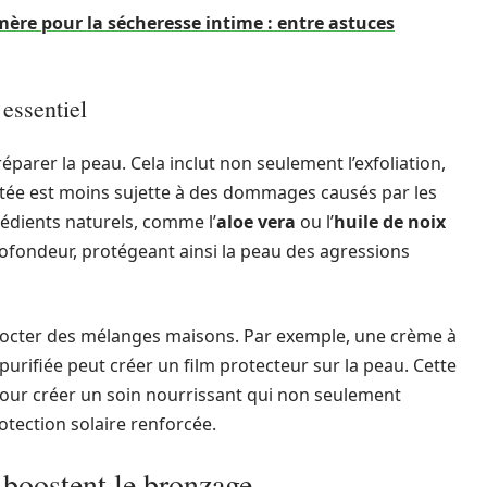
re pour la sécheresse intime : entre astuces
 essentiel
préparer la peau. Cela inclut non seulement l’exfoliation,
atée est moins sujette à des dommages causés par les
rédients naturels, comme l’
aloe vera
ou l’
huile de noix
ofondeur, protégeant ainsi la peau des agressions
cocter des mélanges maisons. Par exemple, une crème à
 purifiée peut créer un film protecteur sur la peau. Cette
pour créer un soin nourrissant qui non seulement
tection solaire renforcée.
 boostent le bronzage