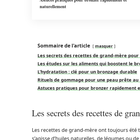
naturellement
Sommaire de l'article
masquer
Les secrets des recettes de grand-mère pour 
Les études sur les aliments qui boostent le b
L’hydratation : clé pour un bronzage durable
Rituels de gommage pour une peau prête au s
Astuces pratiques pour bronzer rapidement 
Les secrets des recettes de gra
Les recettes de grand-mère ont toujours été trè
s’agisse d’huiles naturelles, de légumes ou de