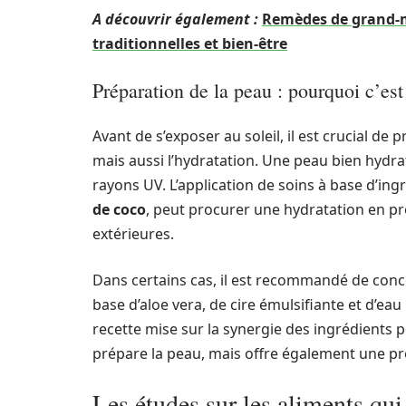
A découvrir également :
Remèdes de grand-mè
traditionnelles et bien-être
Préparation de la peau : pourquoi c’est
Avant de s’exposer au soleil, il est crucial de 
mais aussi l’hydratation. Une peau bien hydr
rayons UV. L’application de soins à base d’ing
de coco
, peut procurer une hydratation en pr
extérieures.
Dans certains cas, il est recommandé de con
base d’aloe vera, de cire émulsifiante et d’eau
recette mise sur la synergie des ingrédients 
prépare la peau, mais offre également une pro
Les études sur les aliments qui