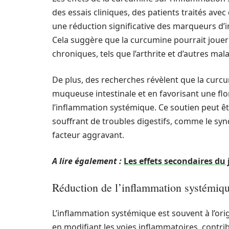
des essais cliniques, des patients traités av
une réduction significative des marqueurs d’i
Cela suggère que la curcumine pourrait jouer 
chroniques, tels que l’arthrite et d’autres m
De plus, des recherches révèlent que la curcum
muqueuse intestinale et en favorisant une flor
l’inflammation systémique. Ce soutien peut ê
souffrant de troubles digestifs, comme le synd
facteur aggravant.
A lire également :
Les effets secondaires du 
Réduction de l’inflammation systémiq
L’inflammation systémique est souvent à l’o
en modifiant les voies inflammatoires, cont