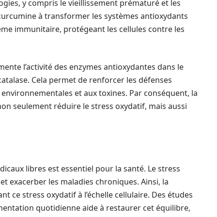
gies, y compris le vieillissement prématuré et les
a curcumine à transformer les systèmes antioxydants
ème immunitaire, protégeant les cellules contre les
ente l’activité des enzymes antioxydantes dans le
atalase. Cela permet de renforcer les défenses
s environnementales et aux toxines. Par conséquent, la
n seulement réduire le stress oxydatif, mais aussi
icaux libres est essentiel pour la santé. Le stress
 et exacerber les maladies chroniques. Ainsi, la
 ce stress oxydatif à l’échelle cellulaire. Des études
mentation quotidienne aide à restaurer cet équilibre,