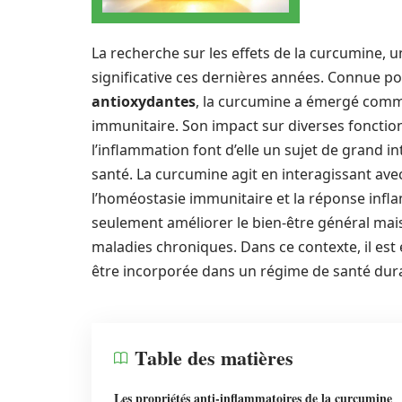
La recherche sur les effets de la curcumine,
significative ces dernières années. Connue p
antioxydantes
, la curcumine a émergé comme
immunitaire. Son impact sur diverses fonctio
l’inflammation font d’elle un sujet de grand i
santé. La curcumine agit en interagissant ave
l’homéostasie immunitaire et la réponse infla
seulement améliorer le bien-être général mais
maladies chroniques. Dans ce contexte, il e
être incorporée dans un régime de santé durab
Table des matières
Les propriétés anti-inflammatoires de la curcumine