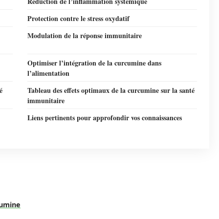
Réduction de l’inflammation systémique
Protection contre le stress oxydatif
Modulation de la réponse immunitaire
Optimiser l’intégration de la curcumine dans
l’alimentation
é
Tableau des effets optimaux de la curcumine sur la santé
immunitaire
Liens pertinents pour approfondir vos connaissances
cumine