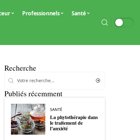
ceur
Professionnels
Santé
Recherche
Publiés récemment
SANTÉ
La phytothérapie dans
le traitement de
l’anxiété