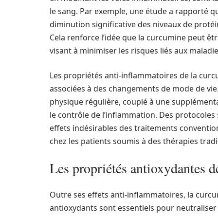
le sang. Par exemple, une étude a rapporté q
diminution significative des niveaux de protéi
Cela renforce l’idée que la curcumine peut êt
visant à minimiser les risques liés aux maladi
Les propriétés anti-inflammatoires de la curc
associées à des changements de mode de vie. 
physique régulière, couplé à une supplément
le contrôle de l’inflammation. Des protocoles
effets indésirables des traitements conventio
chez les patients soumis à des thérapies tradi
Les propriétés antioxydantes d
Outre ses effets anti-inflammatoires, la curc
antioxydants sont essentiels pour neutraliser 