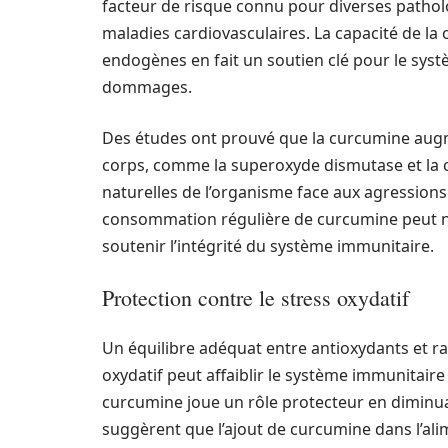
facteur de risque connu pour diverses patholo
maladies cardiovasculaires. La capacité de l
endogènes en fait un soutien clé pour le syst
dommages.
Des études ont prouvé que la curcumine augm
corps, comme la superoxyde dismutase et la c
naturelles de l’organisme face aux agression
consommation régulière de curcumine peut no
soutenir l’intégrité du système immunitaire.
Protection contre le stress oxydatif
Un équilibre adéquat entre antioxydants et rad
oxydatif peut affaiblir le système immunitaire
curcumine joue un rôle protecteur en diminuant
suggèrent que l’ajout de curcumine dans l’ali