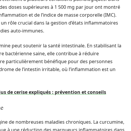
ec des doses supérieures à 1 500 mg par jour ont montré
nflammation et de l’indice de masse corporelle (IMC).
un rôle crucial dans la gestion d’états inflammatoires
aladies auto-immunes.
ine peut soutenir la santé intestinale. En stabilisant la
e bactérienne saine, elle contribue à réduire
tre particulièrement bénéfique pour des personnes
rome de l’intestin irritable, où l’inflammation est un
jus de cerise expliqués : prévention et conseils
ue
rigine de nombreuses maladies chroniques. La curcumine,
ribue à une réduction des marqueurs inflammatoires dans