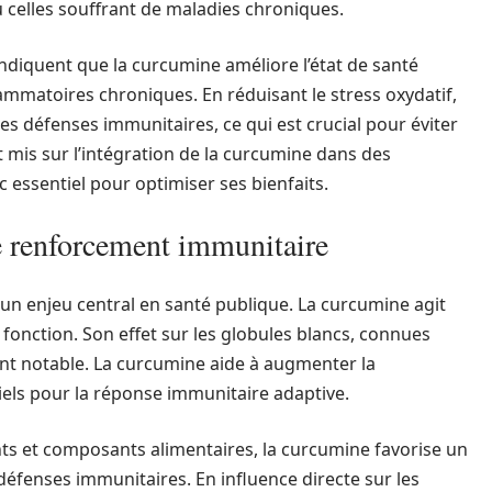
 celles souffrant de maladies chroniques.
iquent que la curcumine améliore l’état de santé
lammatoires chroniques. En réduisant le stress oxydatif,
es défenses immunitaires, ce qui est crucial pour éviter
nt mis sur l’intégration de la curcumine dans des
 essentiel pour optimiser ses bienfaits.
e renforcement immunitaire
n enjeu central en santé publique. La curcumine agit
fonction. Son effet sur les globules blancs, connues
ent notable. La curcumine aide à augmenter la
iels pour la réponse immunitaire adaptive.
nts et composants alimentaires, la curcumine favorise un
éfenses immunitaires. En influence directe sur les