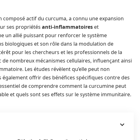
 un composé actif du curcuma, a connu une expansion
our ses propriétés
anti-inflammatoires
et
 un allié puissant pour renforcer le système
ns biologiques et son rôle dans la modulation de
ntérêt pour les chercheurs et les professionnels de la
c de nombreux mécanismes cellulaires, influençant ainsi
mmatoire. Les études révèlent qu’elle peut non
 également offrir des bénéfices spécifiques contre des
st essentiel de comprendre comment la curcumine peut
le et quels sont ses effets sur le système immunitaire.