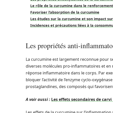
Le rôle de la curcumine dans le renforcemen
Favoriser l’absorption de la curcumine
Les études sur la curcumine et son impact su
Incidences et précautions liées à la consomm
Les propriétés anti-inflammato
La curcumine est largement reconnue pour 
diverses molécules pro-inflammatoires et en m
réponse inflammatoire dans le corps. Par ex
bloquer l’activité de l’enzyme cyclo-oxygénase
prostaglandines, des composés qui favorisent
A voir aussi :
Les effets secondaires de carvi
Les effets de la curcumine sur l’inflammation