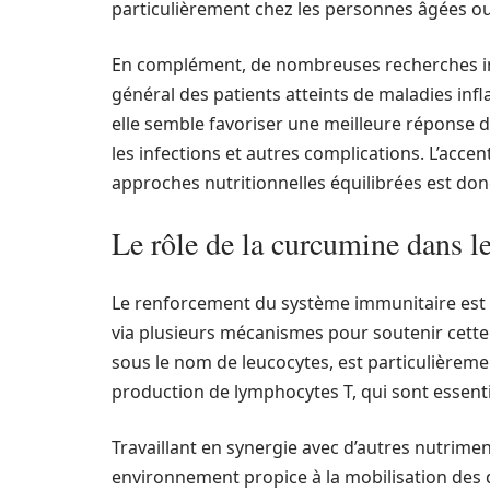
particulièrement chez les personnes âgées ou
En complément, de nombreuses recherches ind
général des patients atteints de maladies inf
elle semble favoriser une meilleure réponse d
les infections et autres complications. L’acce
approches nutritionnelles équilibrées est donc
Le rôle de la curcumine dans l
Le renforcement du système immunitaire est u
via plusieurs mécanismes pour soutenir cette 
sous le nom de leucocytes, est particulièrem
production de lymphocytes T, qui sont essent
Travaillant en synergie avec d’autres nutrime
environnement propice à la mobilisation des d