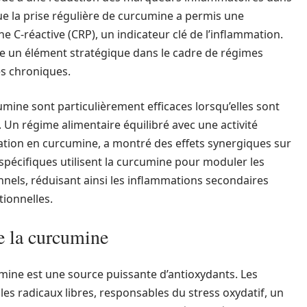
ue la prise régulière de curcumine a permis une
ne C-réactive (CRP), un indicateur clé de l’inflammation.
re un élément stratégique dans le cadre de régimes
es chroniques.
umine sont particulièrement efficaces lorsqu’elles sont
Un régime alimentaire équilibré avec une activité
ation en curcumine, a montré des effets synergiques sur
 spécifiques utilisent la curcumine pour moduler les
nnels, réduisant ainsi les inflammations secondaires
tionnelles.
e la curcumine
umine est une source puissante d’antioxydants. Les
les radicaux libres, responsables du stress oxydatif, un