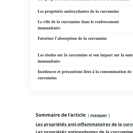
Les propriétés antioxydantes de la curcumine
Le rôle de la curcumine dans le renforcement
immunitaire
Favoriser l’absorption de la curcumine
Les études sur la curcumine et son impact sur la sant
immunitaire
Incidences et précautions liées à la consommation de
curcumine
Sommaire de l'article
masquer
Les propriétés anti-inflammatoires de la cur
Les propriétés antioxydantes de la curcumine