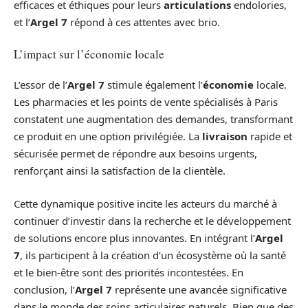
efficaces et éthiques pour leurs
articulations
endolories,
et l’
Argel 7
répond à ces attentes avec brio.
L’impact sur l’économie locale
L’essor de l’
Argel 7
stimule également l’
économie
locale.
Les pharmacies et les points de vente spécialisés à Paris
constatent une augmentation des demandes, transformant
ce produit en une option privilégiée. La
livraison
rapide et
sécurisée permet de répondre aux besoins urgents,
renforçant ainsi la satisfaction de la clientèle.
Cette dynamique positive incite les acteurs du marché à
continuer d’investir dans la recherche et le développement
de solutions encore plus innovantes. En intégrant l’
Argel
7
, ils participent à la création d’un écosystème où la santé
et le bien-être sont des priorités incontestées. En
conclusion, l’
Argel 7
représente une avancée significative
dans le monde des soins articulaires naturels. Bien que des