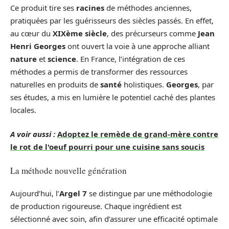
Ce produit tire ses
racines
de méthodes anciennes,
pratiquées par les guérisseurs des siècles passés. En effet,
au cœur du
XIXème siècle
, des précurseurs comme
Jean
Henri Georges
ont ouvert la voie à une approche alliant
nature
et
science
. En France, l’intégration de ces
méthodes a permis de transformer des ressources
naturelles en produits de
santé
holistiques.
Georges
, par
ses études, a mis en lumière le potentiel caché des plantes
locales.
A voir aussi :
Adoptez le remède de grand-mère contre
le rot de l'oeuf pourri pour une cuisine sans soucis
La méthode nouvelle génération
Aujourd’hui, l’
Argel 7
se distingue par une méthodologie
de production rigoureuse. Chaque ingrédient est
sélectionné avec soin, afin d’assurer une efficacité optimale