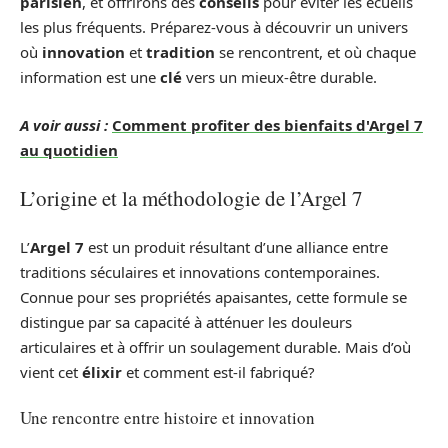
parisien
, et offrirons des
conseils
pour éviter les écueils
les plus fréquents. Préparez-vous à découvrir un univers
où
innovation
et
tradition
se rencontrent, et où chaque
information est une
clé
vers un mieux-être durable.
A voir aussi :
Comment profiter des bienfaits d'Argel 7
au quotidien
L’origine et la méthodologie de l’Argel 7
L’
Argel 7
est un produit résultant d’une alliance entre
traditions séculaires et innovations contemporaines.
Connue pour ses propriétés apaisantes, cette formule se
distingue par sa capacité à atténuer les douleurs
articulaires et à offrir un soulagement durable. Mais d’où
vient cet
élixir
et comment est-il fabriqué?
Une rencontre entre histoire et innovation