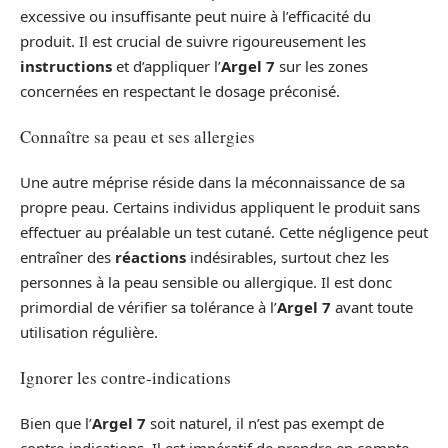
excessive ou insuffisante peut nuire à l’efficacité du
produit. Il est crucial de suivre rigoureusement les
instructions
et d’appliquer l’
Argel 7
sur les zones
concernées en respectant le dosage préconisé.
Connaître sa peau et ses allergies
Une autre méprise réside dans la méconnaissance de sa
propre peau. Certains individus appliquent le produit sans
effectuer au préalable un test cutané. Cette négligence peut
entraîner des
réactions
indésirables, surtout chez les
personnes à la peau sensible ou allergique. Il est donc
primordial de vérifier sa tolérance à l’
Argel 7
avant toute
utilisation régulière.
Ignorer les contre-indications
Bien que l’
Argel 7
soit naturel, il n’est pas exempt de
contre-indications. Il est impératif de prendre en compte