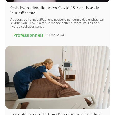
Gels hydroalcooliques vs Covid-19 : analyse de
leur efficacité
Au cours de l'année 2020, une nouvelle pandémie déclenchée par
le virus SARS-CoV-2 a mis le monde entier à l'épreuve. Les gels
hydroalcooliques sont
…
Professionnels
31 mai 2024
Les critères de sélection d’un drap ouaté médical