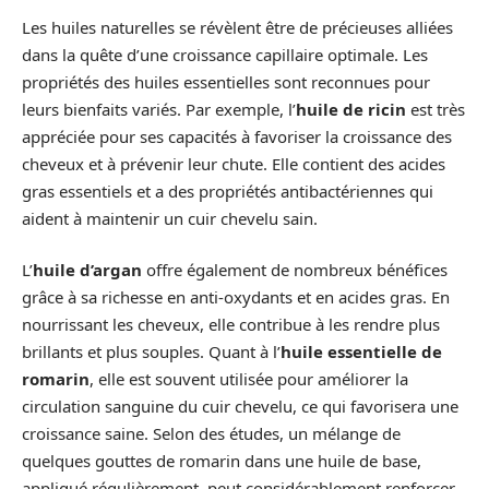
Les huiles naturelles se révèlent être de précieuses alliées
dans la quête d’une croissance capillaire optimale. Les
propriétés des huiles essentielles sont reconnues pour
leurs bienfaits variés. Par exemple, l’
huile de ricin
est très
appréciée pour ses capacités à favoriser la croissance des
cheveux et à prévenir leur chute. Elle contient des acides
gras essentiels et a des propriétés antibactériennes qui
aident à maintenir un cuir chevelu sain.
L’
huile d’argan
offre également de nombreux bénéfices
grâce à sa richesse en anti-oxydants et en acides gras. En
nourrissant les cheveux, elle contribue à les rendre plus
brillants et plus souples. Quant à l’
huile essentielle de
romarin
, elle est souvent utilisée pour améliorer la
circulation sanguine du cuir chevelu, ce qui favorisera une
croissance saine. Selon des études, un mélange de
quelques gouttes de romarin dans une huile de base,
appliqué régulièrement, peut considérablement renforcer