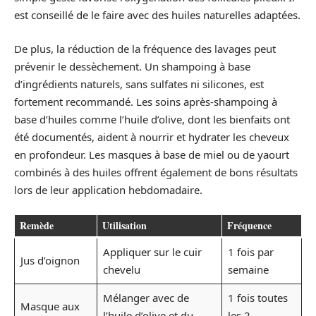
est conseillé de le faire avec des huiles naturelles adaptées.
De plus, la réduction de la fréquence des lavages peut
prévenir le dessèchement. Un shampoing à base
d’ingrédients naturels, sans sulfates ni silicones, est
fortement recommandé. Les soins après-shampoing à
base d’huiles comme l’huile d’olive, dont les bienfaits ont
été documentés, aident à nourrir et hydrater les cheveux
en profondeur. Les masques à base de miel ou de yaourt
combinés à des huiles offrent également de bons résultats
lors de leur application hebdomadaire.
Remède
Utilisation
Fréquence
Appliquer sur le cuir
1 fois par
Jus d’oignon
chevelu
semaine
Mélanger avec de
1 fois toutes
Masque aux
l’huile d’olive et du
les 2