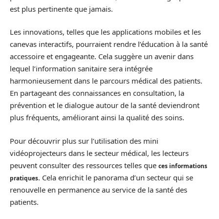
est plus pertinente que jamais.
Les innovations, telles que les applications mobiles et les
canevas interactifs, pourraient rendre l’éducation à la santé
accessoire et engageante. Cela suggère un avenir dans
lequel l’information sanitaire sera intégrée
harmonieusement dans le parcours médical des patients.
En partageant des connaissances en consultation, la
prévention et le dialogue autour de la santé deviendront
plus fréquents, améliorant ainsi la qualité des soins.
Pour découvrir plus sur l’utilisation des mini
vidéoprojecteurs dans le secteur médical, les lecteurs
peuvent consulter des ressources telles que
ces informations
. Cela enrichit le panorama d’un secteur qui se
pratiques
renouvelle en permanence au service de la santé des
patients.