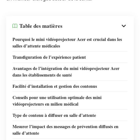
Table des matières
Pourquoi le mini vidéoprojecteur Acer est crucial dans les
salles d’attente médicales
Transfiguration de l’expérience patient
Avantages de l’intégration du mini vidéoprojecteur Acer
dans les établissements de santé
Facilité d’installation et gestion des contenus
Conseils pour une utilisation optimale des mini
vidéoprojecteurs en milieu médical
Type de contenu à diffuser en salle d’attente
Mesurer l’impact des messages de prévention diffusés en
salle d’attente