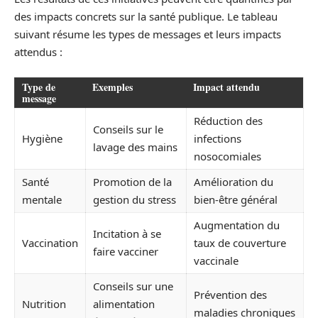
des impacts concrets sur la santé publique. Le tableau
suivant résume les types de messages et leurs impacts
attendus :
Type de
Exemples
Impact attendu
message
Réduction des
Conseils sur le
Hygiène
infections
lavage des mains
nosocomiales
Santé
Promotion de la
Amélioration du
mentale
gestion du stress
bien-être général
Augmentation du
Incitation à se
Vaccination
taux de couverture
faire vacciner
vaccinale
Conseils sur une
Prévention des
Nutrition
alimentation
maladies chroniques