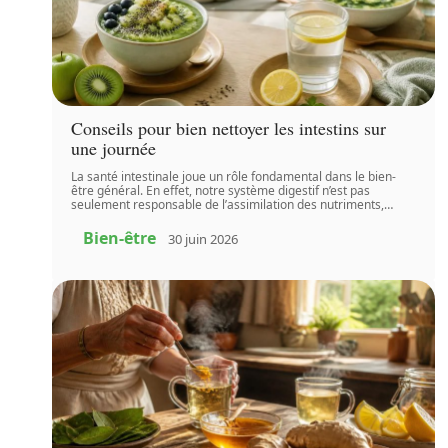
Conseils pour bien nettoyer les intestins sur
une journée
La santé intestinale joue un rôle fondamental dans le bien-
être général. En effet, notre système digestif n’est pas
seulement responsable de l’assimilation des nutriments,
…
Bien-être
30 juin 2026