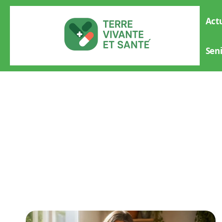
Actu
Sen