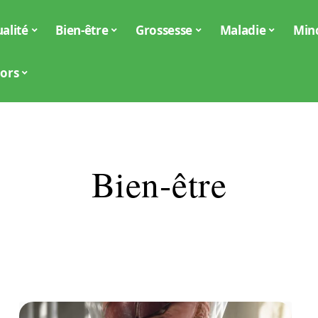
alité
Bien-être
Grossesse
Maladie
Min
iors
Bien-être