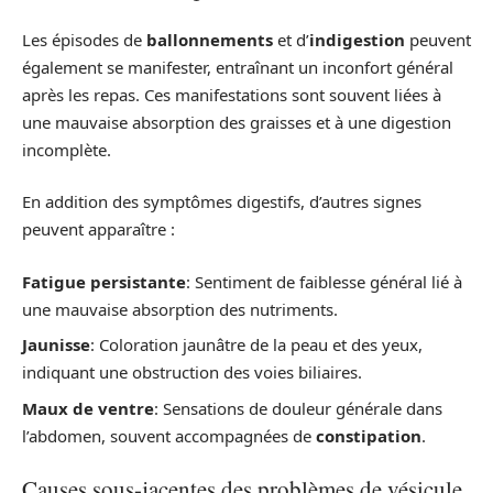
Les épisodes de
ballonnements
et d’
indigestion
peuvent
également se manifester, entraînant un inconfort général
après les repas. Ces manifestations sont souvent liées à
une mauvaise absorption des graisses et à une digestion
incomplète.
En addition des symptômes digestifs, d’autres signes
peuvent apparaître :
Fatigue persistante
: Sentiment de faiblesse général lié à
une mauvaise absorption des nutriments.
Jaunisse
: Coloration jaunâtre de la peau et des yeux,
indiquant une obstruction des voies biliaires.
Maux de ventre
: Sensations de douleur générale dans
l’abdomen, souvent accompagnées de
constipation
.
Causes sous-jacentes des problèmes de vésicule