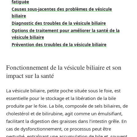
fatiguée
Causes sous-jacentes des problèmes de vésicule
biliaire
Diagnostic des troubles de la vésicule biliaire
Options de traitement pour améliorer la santé de la
vésicule biliaire
Prévention des troubles de la vésicule biliaire
Fonctionnement de la vésicule biliaire et son
impact sur la santé
La vésicule biliaire, petite poche située sous le foie, est
essentielle pour le stockage et la libération de la bile
produite par le foie. La bile, composée de sels biliaires, de
cholestérol et de bilirubine, agit comme un émulsifiant,
facilitant la digestion des graisses dans l’intestin grêle. En
cas de dysfonctionnement, ce processus peut être
perturbé, entraînant une accumulation de bile et, souvent,