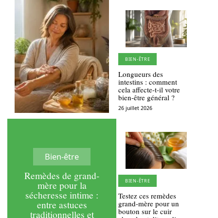
BIEN-ÊTRE
Longueurs des
intestins : comment
cela affecte-t-il votre
bien-être général ?
26 juillet 2026
Bien-être
Remèdes de grand-
BIEN-ÊTRE
mère pour la
sécheresse intime :
Testez ces remèdes
entre astuces
grand-mère pour un
bouton sur le cuir
traditionnelles et