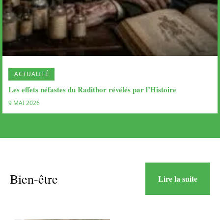
ACTUALITÉ
Les effets néfastes du Radithor révélés par l’Histoire
9 MAI 2026
Bien-être
Lire la suite