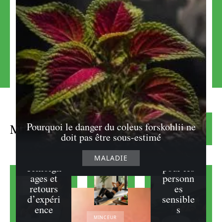
L’avis de
la
Les
protéine
aliments
whey
à éviter
pour
avec
Pourquoi le danger du coleus forskohlii ne
Minceur
Lire la suite
maigrir
l’histam
doit pas être sous-estimé
chez une
ine : un
femme :
guide
MALADIE
Témoign
pour les
ages et
personn
retours
es
d’expéri
sensible
ence
s
MINCEUR