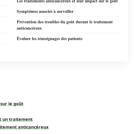
Les traitements anticancéreux et leur impact sur le goût
Symptômes associés à surveiller
Prévention des troubles du goût durant le traitement
anticancéreux
Évaluer les témoignages des patients
sur le goût
t un traitement
aitement anticancéreux