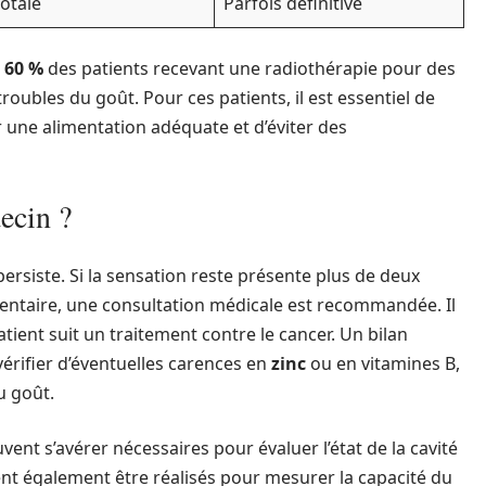
totale
Parfois définitive
n
60 %
des patients recevant une radiothérapie pour des
roubles du goût. Pour ces patients, il est essentiel de
r une alimentation adéquate et d’éviter des
ecin ?
ersiste. Si la sensation reste présente plus de deux
ntaire, une consultation médicale est recommandée. Il
patient suit un traitement contre le cancer. Un bilan
érifier d’éventuelles carences en
zinc
ou en vitamines B,
u goût.
nt s’avérer nécessaires pour évaluer l’état de la cavité
ent également être réalisés pour mesurer la capacité du