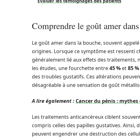
Évaluer les témoignages des patients
Comprendre le goût amer dans
Le goût amer dans la bouche, souvent appel
origines. Lorsque ce symptôme est ressenti ch
généralement lié aux effets des traitements, 
les études, une fourchette entre
45 %
et
85 %
des troubles gustatifs. Ces altérations peuvent
désagréable à une sensation de goût métallis
A lire également :
Cancer du pénis : mythes e
Les traitements anticancéreux ciblent souvent
compris celles des papilles gustatives. Ains
peuvent engendrer une destruction des cellule