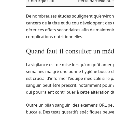
Chirurgie ORL
Perte partielle ou 
De nombreuses études soulignent qu’enviro
cancers de la tête et du cou développent des t
gérer ces effets secondaires afin de mainteni
complications nutritionnelles.
Quand faut-il consulter un méd
La vigilance est de mise lorsqu’un goût amer p
semaines malgré une bonne hygiène bucco-de
est crucial d’informer l’équipe médicale si le 
sanguin peut être prescrit, notamment pour v
qui pourraient contribuer à cette altération d
Outre un bilan sanguin, des examens ORL peuve
buccale. Des tests gustatifs spécifiques peuv