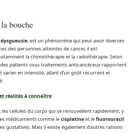
 la bouche
é
dysgueusie
, est un phénomène qui peut avoir diverses
ez des personnes atteintes de cancer, il est
notamment la chimiothérapie et la radiothérapie. Selon
des patients sous traitements anticancéreux rapportent
 varier en intensité, allant d’un goût récurrent et
é.
t réalités à connaître
 les cellules du corps qui se renouvellent rapidement, y
i, des médicaments comme le
cisplatine
et le
fluorouracil
s gustatives. Mais il existe également d’autres raisons