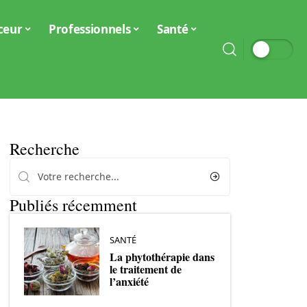
ceur
Professionnels
Santé
Recherche
Publiés récemment
SANTÉ
La phytothérapie dans
le traitement de
l’anxiété