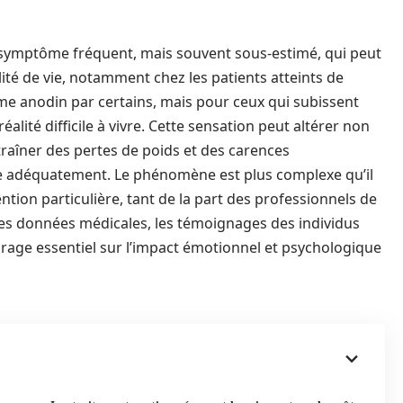
symptôme fréquent, mais souvent sous-estimé, qui peut
ité de vie, notamment chez les patients atteints de
e anodin par certains, mais pour ceux qui subissent
éalité difficile à vivre. Cette sensation peut altérer non
traîner des pertes de poids et des carences
arge adéquatement. Le phénomène est plus complexe qu’il
ntion particulière, tant de la part des professionnels de
es données médicales, les témoignages des individus
irage essentiel sur l’impact émotionnel et psychologique