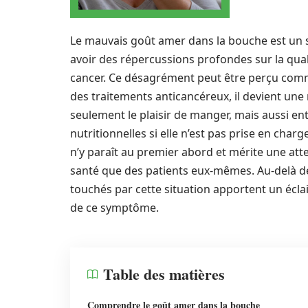
Le mauvais goût amer dans la bouche est un 
avoir des répercussions profondes sur la qual
cancer. Ce désagrément peut être perçu comm
des traitements anticancéreux, il devient une r
seulement le plaisir de manger, mais aussi en
nutritionnelles si elle n’est pas prise en ch
n’y paraît au premier abord et mérite une atte
santé que des patients eux-mêmes. Au-delà d
touchés par cette situation apportent un écla
de ce symptôme.
Table des matières
Comprendre le goût amer dans la bouche