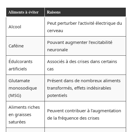
Aliments à éviter
Raisons
Peut perturber l’activité électrique du
Alcool
cerveau
Pouvant augmenter l’excitabilité
Caféine
neuronale
Édulcorants
Associés à des crises dans certains
artificiels
cas
Glutamate
Présent dans de nombreux aliments
monosodique
transformés, effets indésirables
(MSG)
potentiels
Aliments riches
Peuvent contribuer à l’augmentation
en graisses
de la fréquence des crises
saturées