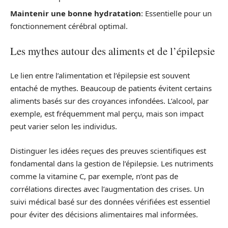
Maintenir une bonne hydratation
: Essentielle pour un
fonctionnement cérébral optimal.
Les mythes autour des aliments et de l’épilepsie
Le lien entre l’alimentation et l’épilepsie est souvent
entaché de mythes. Beaucoup de patients évitent certains
aliments basés sur des croyances infondées. L’alcool, par
exemple, est fréquemment mal perçu, mais son impact
peut varier selon les individus.
Distinguer les idées reçues des preuves scientifiques est
fondamental dans la gestion de l’épilepsie. Les nutriments
comme la vitamine C, par exemple, n’ont pas de
corrélations directes avec l’augmentation des crises. Un
suivi médical basé sur des données vérifiées est essentiel
pour éviter des décisions alimentaires mal informées.