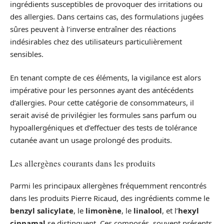
ingrédients susceptibles de provoquer des irritations ou
des allergies. Dans certains cas, des formulations jugées
sûres peuvent à l’inverse entraîner des réactions
indésirables chez des utilisateurs particulièrement
sensibles.
En tenant compte de ces éléments, la vigilance est alors
impérative pour les personnes ayant des antécédents
d’allergies. Pour cette catégorie de consommateurs, il
serait avisé de privilégier les formules sans parfum ou
hypoallergéniques et d’effectuer des tests de tolérance
cutanée avant un usage prolongé des produits.
Les allergènes courants dans les produits
Parmi les principaux allergènes fréquemment rencontrés
dans les produits Pierre Ricaud, des ingrédients comme le
benzyl salicylate
, le
limonène
, le
linalool
, et l’
hexyl
cinnamal
se distinguent. Ces composés, souvent présents