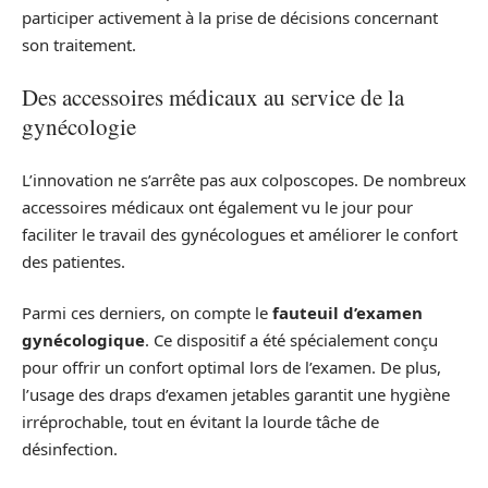
participer activement à la prise de décisions concernant
son traitement.
Des accessoires médicaux au service de la
gynécologie
L’innovation ne s’arrête pas aux colposcopes. De nombreux
accessoires médicaux ont également vu le jour pour
faciliter le travail des gynécologues et améliorer le confort
des patientes.
Parmi ces derniers, on compte le
fauteuil d’examen
gynécologique
. Ce dispositif a été spécialement conçu
pour offrir un confort optimal lors de l’examen. De plus,
l’usage des draps d’examen jetables garantit une hygiène
irréprochable, tout en évitant la lourde tâche de
désinfection.