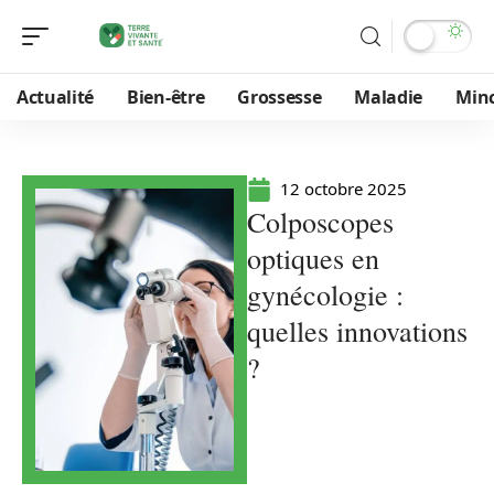
Actualité
Bien-être
Grossesse
Maladie
Min
12 octobre 2025
Colposcopes
optiques en
gynécologie :
quelles innovations
?