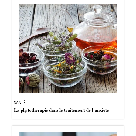
SANTÉ
La phytothérapie dans le traitement de l’anxiété