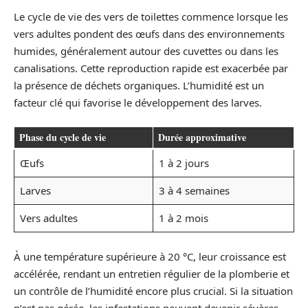
Le cycle de vie des vers de toilettes commence lorsque les
vers adultes pondent des œufs dans des environnements
humides, généralement autour des cuvettes ou dans les
canalisations. Cette reproduction rapide est exacerbée par
la présence de déchets organiques. L’humidité est un
facteur clé qui favorise le développement des larves.
Phase du cycle de vie
Durée approximative
Œufs
1 à 2 jours
Larves
3 à 4 semaines
Vers adultes
1 à 2 mois
À une température supérieure à 20 °C, leur croissance est
accélérée, rendant un entretien régulier de la plomberie et
un contrôle de l’humidité encore plus crucial. Si la situation
n’est pas gérée, les infestations peuvent devenir sévères.