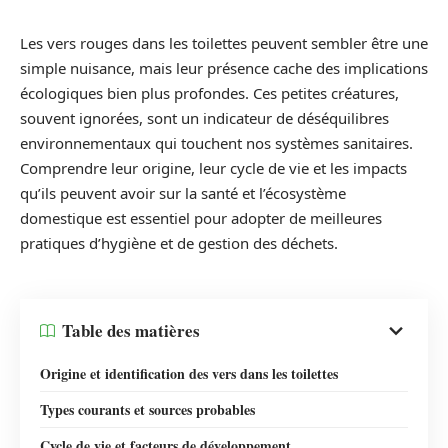
Les vers rouges dans les toilettes peuvent sembler être une
simple nuisance, mais leur présence cache des implications
écologiques bien plus profondes. Ces petites créatures,
souvent ignorées, sont un indicateur de déséquilibres
environnementaux qui touchent nos systèmes sanitaires.
Comprendre leur origine, leur cycle de vie et les impacts
qu’ils peuvent avoir sur la santé et l’écosystème
domestique est essentiel pour adopter de meilleures
pratiques d’hygiène et de gestion des déchets.
Table des matières
Origine et identification des vers dans les toilettes
Types courants et sources probables
Cycle de vie et facteurs de développement