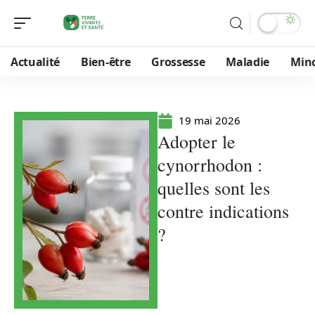
Actualité
Bien-être
Grossesse
Maladie
Min
19 mai 2026
Adopter le
cynorrhodon :
quelles sont les
contre indications
?