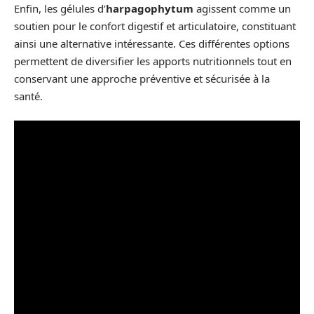
Enfin, les gélules d’
harpagophytum
agissent comme un
soutien pour le confort digestif et articulatoire, constituant
ainsi une alternative intéressante. Ces différentes options
permettent de diversifier les apports nutritionnels tout en
conservant une approche préventive et sécurisée à la
santé.