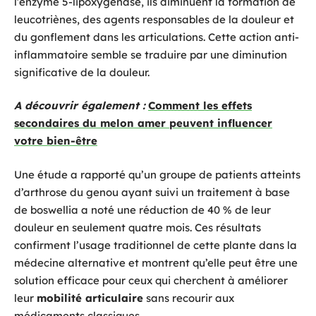
l’enzyme 5-lipoxygénase, ils diminuent la formation de
leucotriènes, des agents responsables de la douleur et
du gonflement dans les articulations. Cette action anti-
inflammatoire semble se traduire par une diminution
significative de la douleur.
A découvrir également :
Comment les effets
secondaires du melon amer peuvent influencer
votre bien-être
Une étude a rapporté qu’un groupe de patients atteints
d’arthrose du genou ayant suivi un traitement à base
de boswellia a noté une réduction de 40 % de leur
douleur en seulement quatre mois. Ces résultats
confirment l’usage traditionnel de cette plante dans la
médecine alternative et montrent qu’elle peut être une
solution efficace pour ceux qui cherchent à améliorer
leur
mobilité articulaire
sans recourir aux
médicaments classiques.