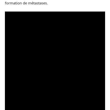
formation de métastases.