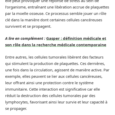
elle peut provoquer une réponse de stress au sein de
l’organisme, entraînant une libération accrue de plaquettes
par la moelle osseuse. Ce processus semble jouer un rôle
clé dans la manière dont certaines cellules cancéreuses
survivent et se propagent.
A lire en complément :
Gasper : définition médicale et
son rôle dans la recherche médicale contemporaine
Entre autres, les cellules tumorales libèrent des facteurs
qui stimulent la production de plaquettes. Ces dernières,
une fois dans la circulation, agissent de manière active. Par
exemple, elles peuvent se lier aux cellules cancéreuses,
leur offrant ainsi une protection contre le système
immunitaire. Cette interaction est significative car elle
réduit la destruction des cellules tumorales par des
lymphocytes, favorisant ainsi leur survie et leur capacité à
se propager.