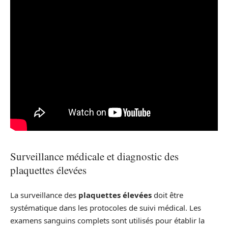
Surveillance médicale et diagnostic des
plaquettes élevées
La surveillance des
plaquettes élevées
doit être
systématique dans les protocoles de suivi médical. Les
examens sanguins complets sont utilisés pour établir la