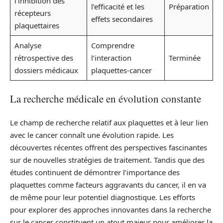
l’inhibition des
l’efficacité et les
Préparation
récepteurs
effets secondaires
plaquettaires
Analyse
Comprendre
rétrospective des
l’interaction
Terminée
dossiers médicaux
plaquettes-cancer
La recherche médicale en évolution constante
Le champ de recherche relatif aux plaquettes et à leur lien
avec le cancer connaît une évolution rapide. Les
découvertes récentes offrent des perspectives fascinantes
sur de nouvelles stratégies de traitement. Tandis que des
études continuent de démontrer l’importance des
plaquettes comme facteurs aggravants du cancer, il en va
de même pour leur potentiel diagnostique. Les efforts
pour explorer des approches innovantes dans la recherche
sur le cancer constituent un atout majeur pour améliorer la