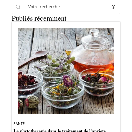
Publiés récemment
SANTÉ
La phytothérapie dans le traitement de l’anxiété