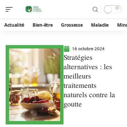
Actualité
Bien-être
Grossesse
Maladie
Min
16 octobre 2024
Stratégies
alternatives : les
meilleurs
traitements
naturels contre la
goutte