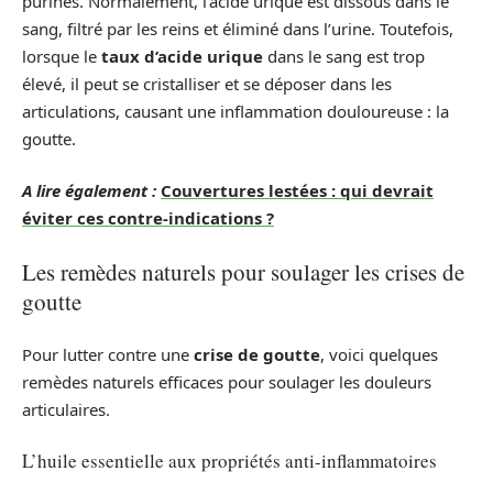
purines. Normalement, l’acide urique est dissous dans le
sang, filtré par les reins et éliminé dans l’urine. Toutefois,
lorsque le
taux d’acide urique
dans le sang est trop
élevé, il peut se cristalliser et se déposer dans les
articulations, causant une inflammation douloureuse : la
goutte.
A lire également :
Couvertures lestées : qui devrait
éviter ces contre-indications ?
Les remèdes naturels pour soulager les crises de
goutte
Pour lutter contre une
crise de goutte
, voici quelques
remèdes naturels efficaces pour soulager les douleurs
articulaires.
L’huile essentielle aux propriétés anti-inflammatoires