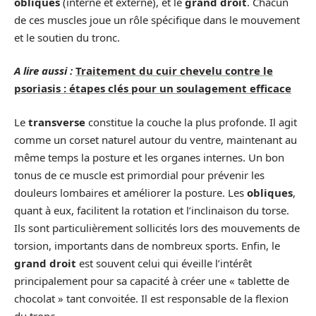
obliques
(interne et externe), et le
grand droit
. Chacun
de ces muscles joue un rôle spécifique dans le mouvement
et le soutien du tronc.
A lire aussi :
Traitement du cuir chevelu contre le
psoriasis : étapes clés pour un soulagement efficace
Le
transverse
constitue la couche la plus profonde. Il agit
comme un corset naturel autour du ventre, maintenant au
même temps la posture et les organes internes. Un bon
tonus de ce muscle est primordial pour prévenir les
douleurs lombaires et améliorer la posture. Les
obliques
,
quant à eux, facilitent la rotation et l’inclinaison du torse.
Ils sont particulièrement sollicités lors des mouvements de
torsion, importants dans de nombreux sports. Enfin, le
grand droit
est souvent celui qui éveille l’intérêt
principalement pour sa capacité à créer une « tablette de
chocolat » tant convoitée. Il est responsable de la flexion
du tronc.