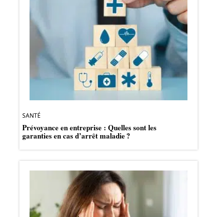
SANTÉ
Prévoyance en entreprise : Quelles sont les
garanties en cas d’arrêt maladie ?