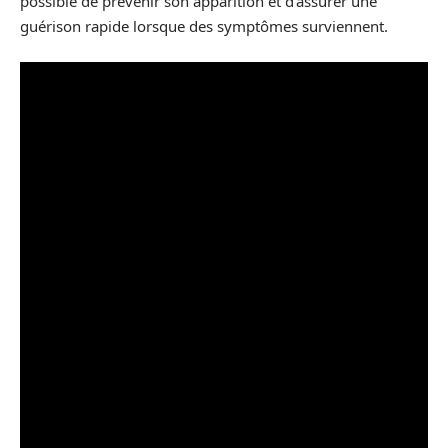
possible de prévenir son apparition et d’assurer une
guérison rapide lorsque des symptômes surviennent.