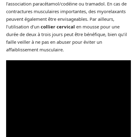
l’association paracétamol/codéine ou tramadol. En cas de
contractures musculaires importantes, des myorelaxants
peuvent également être envisageables. Par ailleurs,
l’utilisation d’un
collier cervical
en mousse pour une
durée de deux à trois jours peut être bénéfique, bien qu’il
faille veiller à ne pas en abuser pour éviter un
affaiblissement musculaire.