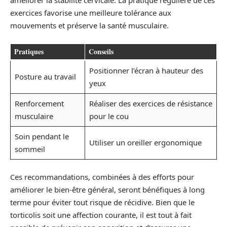
améliorer la stabilité cervicale. La pratique régulière de ces
exercices favorise une meilleure tolérance aux
mouvements et préserve la santé musculaire.
Pratiques
Conseils
Positionner l’écran à hauteur des
Posture au travail
yeux
Renforcement
Réaliser des exercices de résistance
musculaire
pour le cou
Soin pendant le
Utiliser un oreiller ergonomique
sommeil
Ces recommandations, combinées à des efforts pour
améliorer le bien-être général, seront bénéfiques à long
terme pour éviter tout risque de récidive. Bien que le
torticolis soit une affection courante, il est tout à fait