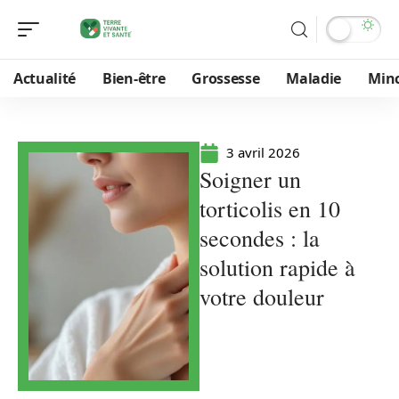
Actualité
Bien-être
Grossesse
Maladie
Min
3 avril 2026
Soigner un
torticolis en 10
secondes : la
solution rapide à
votre douleur