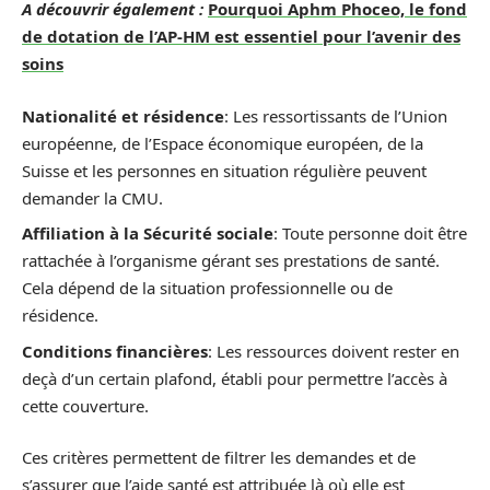
A découvrir également :
Pourquoi Aphm Phoceo, le fond
de dotation de l’AP-HM est essentiel pour l’avenir des
soins
Nationalité et résidence
: Les ressortissants de l’Union
européenne, de l’Espace économique européen, de la
Suisse et les personnes en situation régulière peuvent
demander la CMU.
Affiliation à la Sécurité sociale
: Toute personne doit être
rattachée à l’organisme gérant ses prestations de santé.
Cela dépend de la situation professionnelle ou de
résidence.
Conditions financières
: Les ressources doivent rester en
deçà d’un certain plafond, établi pour permettre l’accès à
cette couverture.
Ces critères permettent de filtrer les demandes et de
s’assurer que l’aide santé est attribuée là où elle est