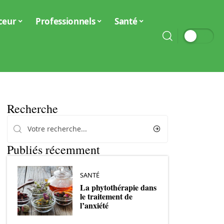
ceur
Professionnels
Santé
Recherche
Publiés récemment
SANTÉ
La phytothérapie dans
le traitement de
l’anxiété