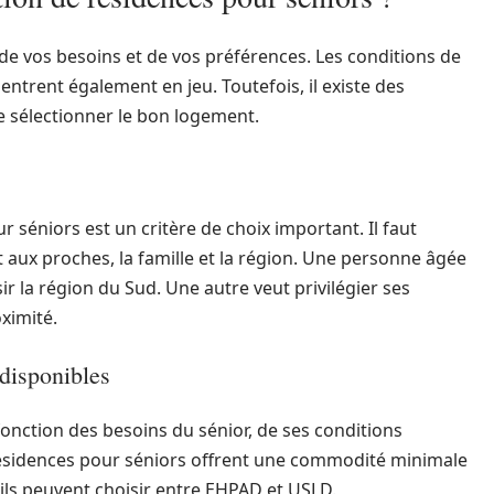
de vos besoins et de vos préférences. Les conditions de
ntrent également en jeu. Toutefois, il existe des
 sélectionner le bon logement.
 séniors est un critère de choix important. Il faut
rt aux proches, la famille et la région. Une personne âgée
r la région du Sud. Une autre veut privilégier ses
oximité.
 disponibles
 fonction des besoins du sénior, de ses conditions
résidences pour séniors offrent une commodité minimale
, ils peuvent choisir entre EHPAD et USLD.