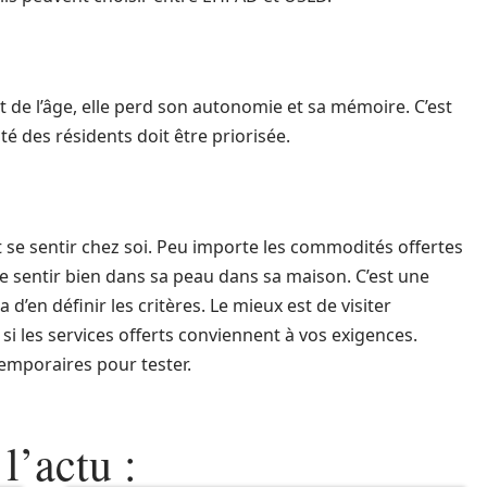
 de l’âge, elle perd son autonomie et sa mémoire. C’est
ité des résidents doit être priorisée.
 se sentir chez soi. Peu importe les commodités offertes
 se sentir bien dans sa peau dans sa maison. C’est une
d’en définir les critères. Le mieux est de visiter
r si les services offerts conviennent à vos exigences.
emporaires pour tester.
l’actu :