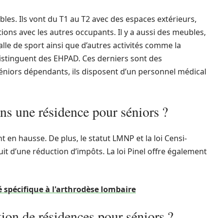
es. Ils vont du T1 au T2 avec des espaces extérieurs,
ons avec les autres occupants. Il y a aussi des meubles,
alle de sport ainsi que d’autres activités comme la
distinguent des EHPAD. Ces derniers sont des
éniors dépendants, ils disposent d’un personnel médical
ans une résidence pour séniors ?
en hausse. De plus, le statut LMNP et la loi Censi-
t d’une réduction d’impôts. La loi Pinel offre également
 spécifique à l'arthrodèse lombaire
tion de résidences pour séniors ?