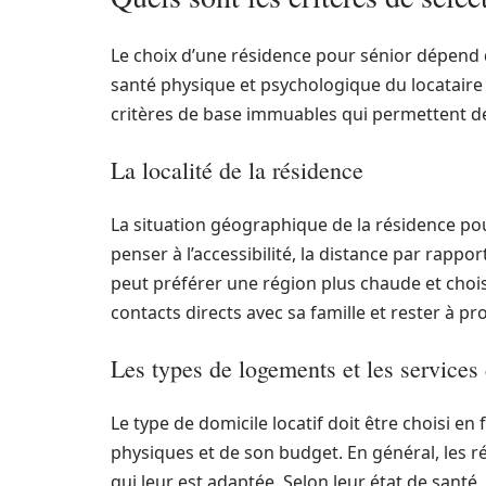
Le choix d’une résidence pour sénior dépend 
santé physique et psychologique du locataire e
critères de base immuables qui permettent de
La localité de la résidence
La situation géographique de la résidence pour
penser à l’accessibilité, la distance par rappo
peut préférer une région plus chaude et choisi
contacts directs avec sa famille et rester à pr
Les types de logements et les services
Le type de domicile locatif doit être choisi en
physiques et de son budget. En général, les 
qui leur est adaptée. Selon leur état de santé