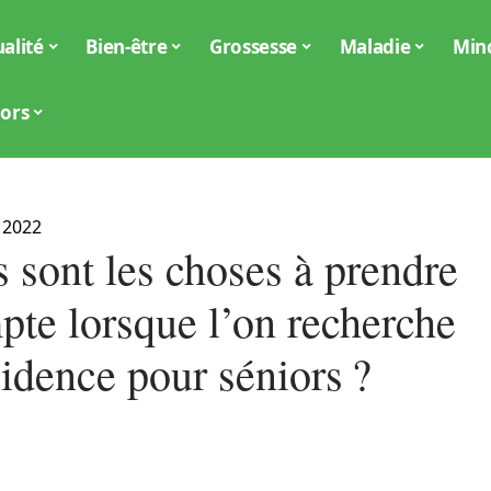
alité
Bien-être
Grossesse
Maladie
Min
iors
 2022
 sont les choses à prendre
pte lorsque l’on recherche
idence pour séniors ?