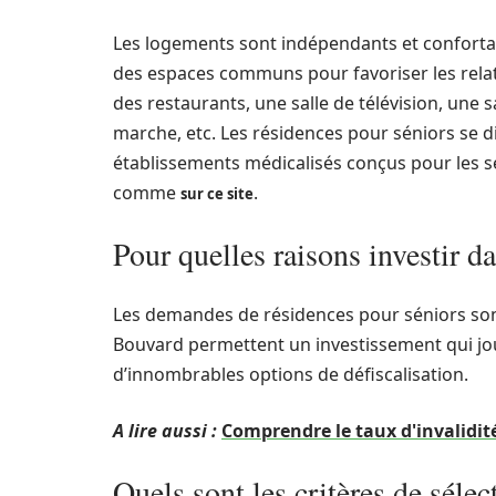
Les logements sont indépendants et confortabl
des espaces communs pour favoriser les relati
des restaurants, une salle de télévision, une s
marche, etc. Les résidences pour séniors se 
établissements médicalisés conçus pour les s
comme
.
sur ce site
Pour quelles raisons investir d
Les demandes de résidences pour séniors sont 
Bouvard permettent un investissement qui joui
d’innombrables options de défiscalisation.
A lire aussi :
Comprendre le taux d'invalidité
Quels sont les critères de sélec