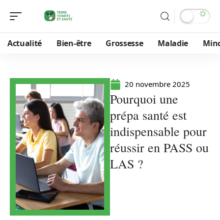
Actualité
Bien-être
Grossesse
Maladie
Min
20 novembre 2025
Pourquoi une
prépa santé est
indispensable pour
réussir en PASS ou
LAS ?