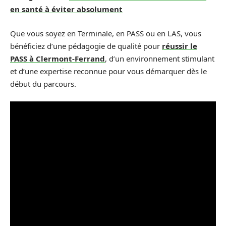
en santé à éviter absolument
Que vous soyez en Terminale, en PASS ou en LAS, vous
bénéficiez d’une pédagogie de qualité pour
réussir le
PASS à Clermont-Ferrand
, d’un environnement stimulant
et d’une expertise reconnue pour vous démarquer dès le
début du parcours.