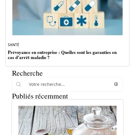
SANTÉ
Prévoyance en entreprise : Quelles sont les garanties en
cas d’arrêt maladie ?
Recherche
Publiés récemment