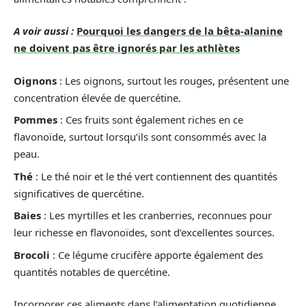
A voir aussi :
Pourquoi les dangers de la bêta-alanine
ne doivent pas être ignorés par les athlètes
Oignons
: Les oignons, surtout les rouges, présentent une
concentration élevée de quercétine.
Pommes
: Ces fruits sont également riches en ce
flavonoïde, surtout lorsqu’ils sont consommés avec la
peau.
Thé
: Le thé noir et le thé vert contiennent des quantités
significatives de quercétine.
Baies
: Les myrtilles et les cranberries, reconnues pour
leur richesse en flavonoïdes, sont d’excellentes sources.
Brocoli
: Ce légume crucifère apporte également des
quantités notables de quercétine.
Incorporer ces aliments dans l’alimentation quotidienne