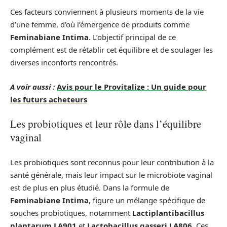
Ces facteurs conviennent à plusieurs moments de la vie
d’une femme, d’où l’émergence de produits comme
Feminabiane Intima
. L’objectif principal de ce
complément est de rétablir cet équilibre et de soulager les
diverses inconforts rencontrés.
A voir aussi :
Avis pour le Provitalize : Un guide pour
les futurs acheteurs
Les probiotiques et leur rôle dans l’équilibre
vaginal
Les probiotiques sont reconnus pour leur contribution à la
santé générale, mais leur impact sur le microbiote vaginal
est de plus en plus étudié. Dans la formule de
Feminabiane Intima
, figure un mélange spécifique de
souches probiotiques, notamment
Lactiplantibacillus
plantarum LA901
et
Lactobacillus gasseri LA806
. Ces