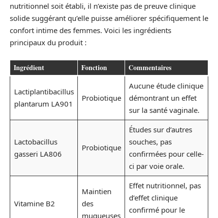
nutritionnel soit établi, il n’existe pas de preuve clinique
solide suggérant qu’elle puisse améliorer spécifiquement le
confort intime des femmes. Voici les ingrédients
principaux du produit :
Ingrédient
Fonction
Commentaires
Aucune étude clinique
Lactiplantibacillus
Probiotique
démontrant un effet
plantarum LA901
sur la santé vaginale.
Études sur d’autres
Lactobacillus
souches, pas
Probiotique
gasseri LA806
confirmées pour celle-
ci par voie orale.
Effet nutritionnel, pas
Maintien
d’effet clinique
Vitamine B2
des
confirmé pour le
muqueuses