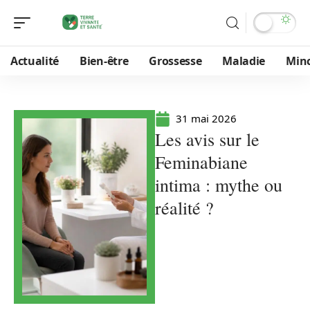
Actualité
Bien-être
Grossesse
Maladie
Min
31 mai 2026
Les avis sur le
Feminabiane
intima : mythe ou
réalité ?