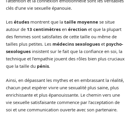
l’attention et la connexion émotionnelle sont les véritables
clés d’une vie sexuelle épanouie.
Les
études
montrent que la
taille moyenne
se situe
autour de
13 centimètres
en
érection
et que la plupart
des femmes sont satisfaites de cette taille ou même de
tailles plus petites. Les
médecins sexologues
et
psycho-
sexologues
insistent sur le fait que la confiance en soi, la
technique et l’empathie jouent des rôles bien plus cruciaux
que la taille du
pénis
.
Ainsi, en dépassant les mythes et en embrassant la réalité,
chacun peut espérer vivre une sexualité plus saine, plus
enrichissante et plus épanouissante. Le chemin vers une
vie sexuelle satisfaisante commence par l’acceptation de
soi et une communication ouverte avec son partenaire.