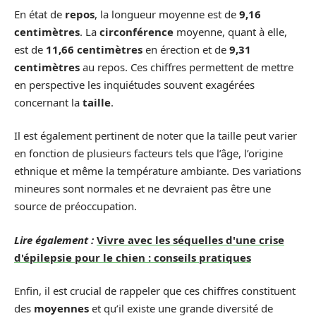
En état de
repos
, la longueur moyenne est de
9,16
centimètres
. La
circonférence
moyenne, quant à elle,
est de
11,66 centimètres
en érection et de
9,31
centimètres
au repos. Ces chiffres permettent de mettre
en perspective les inquiétudes souvent exagérées
concernant la
taille
.
Il est également pertinent de noter que la taille peut varier
en fonction de plusieurs facteurs tels que l’âge, l’origine
ethnique et même la température ambiante. Des variations
mineures sont normales et ne devraient pas être une
source de préoccupation.
Lire également :
Vivre avec les séquelles d'une crise
d'épilepsie pour le chien : conseils pratiques
Enfin, il est crucial de rappeler que ces chiffres constituent
des
moyennes
et qu’il existe une grande diversité de