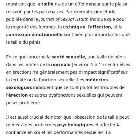
montrent que la
taille
n’a qu’un effet mineur sur le plaisir
ressenti par les partenaires. Par exemple, une étude
publiée dans le
Journal of Sexual Health
indique que pour
la majorité des femmes, la tech
nique
, l’
affection
, et la
connexion émotionnelle
sont bien plus importantes que
la taille du pénis.
En ce qui concerne la
santé sexuelle
, une taille de pénis
dans les limites de la
normale
(environ 5 à 15 centimètres
en érection) n’a généralement pas d’impact significatif sur
la fertilité ou la fonction sexuelle. Les
médecins
sexologues
indiquent que ce sont plutôt les troubles de
l’
érection
et autres dysfonctions sexuelles qui peuvent
poser problème.
Il est aussi crucial de noter que l’obsession de la taille peut
mener à des problèmes
psychologiques
et affecter la
confiance en soi et les performances sexuelles. La