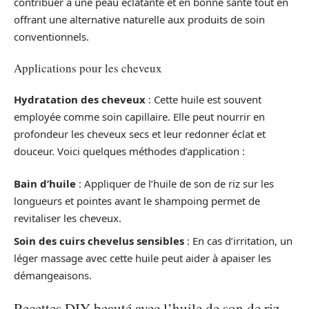
contribuer à une peau éclatante et en bonne santé tout en
offrant une alternative naturelle aux produits de soin
conventionnels.
Applications pour les cheveux
Hydratation des cheveux
: Cette huile est souvent
employée comme soin capillaire. Elle peut nourrir en
profondeur les cheveux secs et leur redonner éclat et
douceur. Voici quelques méthodes d’application :
Bain d’huile
: Appliquer de l’huile de son de riz sur les
longueurs et pointes avant le shampoing permet de
revitaliser les cheveux.
Soin des cuirs chevelus sensibles
: En cas d’irritation, un
léger massage avec cette huile peut aider à apaiser les
démangeaisons.
Recettes DIY beauté avec l’huile de son de riz