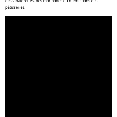
des vinaigrettes, des marinades ou même dans des
pâtisseries.