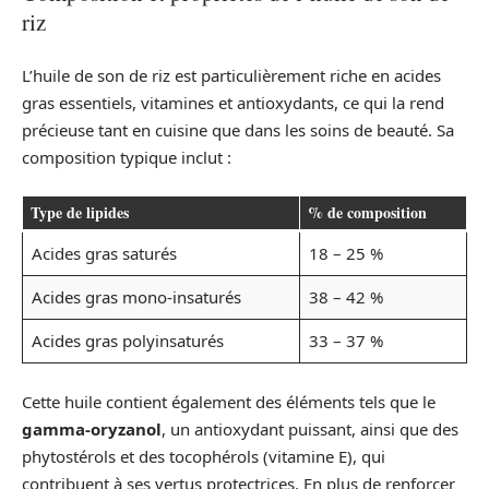
riz
L’huile de son de riz est particulièrement riche en acides
gras essentiels, vitamines et antioxydants, ce qui la rend
précieuse tant en cuisine que dans les soins de beauté. Sa
composition typique inclut :
Type de lipides
% de composition
Acides gras saturés
18 – 25 %
Acides gras mono-insaturés
38 – 42 %
Acides gras polyinsaturés
33 – 37 %
Cette huile contient également des éléments tels que le
gamma-oryzanol
, un antioxydant puissant, ainsi que des
phytostérols et des tocophérols (vitamine E), qui
contribuent à ses vertus protectrices. En plus de renforcer