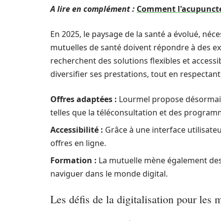
A lire en complément :
Comment l'acupuncteu
En 2025, le paysage de la santé a évolué, néc
mutuelles de santé doivent répondre à des exi
recherchent des solutions flexibles et accessib
diversifier ses prestations, tout en respectan
Offres adaptées :
Lourmel propose désormais 
telles que la téléconsultation et des progra
Accessibilité :
Grâce à une interface utilisate
offres en ligne.
Formation :
La mutuelle mène également des a
naviguer dans le monde digital.
Les défis de la digitalisation pour les 