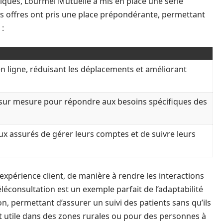
iques, Lourmel Mutuelle a mis en place une série
ces offres ont pris une place prépondérante, permettant
 :
n ligne, réduisant les déplacements et améliorant
ur mesure pour répondre aux besoins spécifiques des
ux assurés de gérer leurs comptes et de suivre leurs
’expérience client, de manière à rendre les interactions
téléconsultation est un exemple parfait de l’adaptabilité
, permettant d’assurer un suivi des patients sans qu’ils
ent utile dans des zones rurales ou pour des personnes à