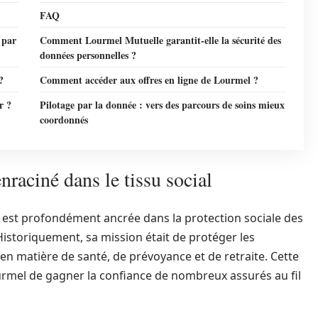
FAQ
s par
Comment Lourmel Mutuelle garantit-elle la sécurité des
données personnelles ?
?
Comment accéder aux offres en ligne de Lourmel ?
r ?
Pilotage par la donnée : vers des parcours de soins mieux
coordonnés
raciné dans le tissu social
 est profondément ancrée dans la protection sociale des
Historiquement, sa mission était de protéger les
 en matière de santé, de prévoyance et de retraite. Cette
rmel de gagner la confiance de nombreux assurés au fil