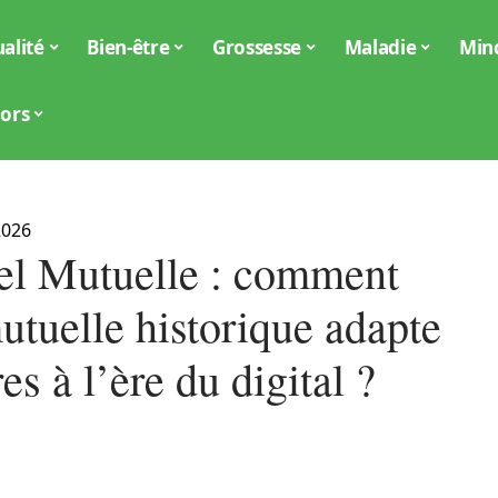
alité
Bien-être
Grossesse
Maladie
Min
iors
2026
l Mutuelle : comment
utuelle historique adapte
res à l’ère du digital ?