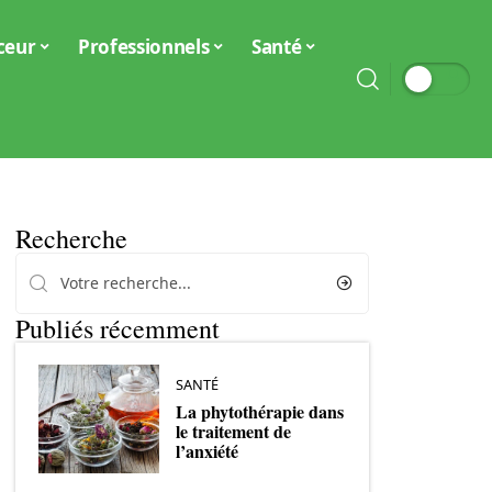
ceur
Professionnels
Santé
Recherche
Publiés récemment
SANTÉ
La phytothérapie dans
le traitement de
l’anxiété