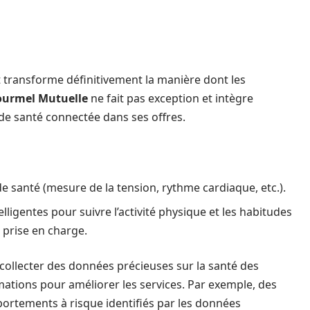
t transforme définitivement la manière dont les
ourmel Mutuelle
ne fait pas exception et intègre
 de santé connectée dans ses offres.
 de santé (mesure de la tension, rythme cardiaque, etc.).
lligentes pour suivre l’activité physique et les habitudes
 prise en charge.
collecter des données précieuses sur la santé des
mations pour améliorer les services. Par exemple, des
ortements à risque identifiés par les données