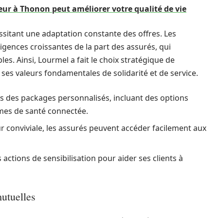
r à Thonon peut améliorer votre qualité de vie
essitant une adaptation constante des offres. Les
gences croissantes de la part des assurés, qui
les. Ainsi, Lourmel a fait le choix stratégique de
t ses valeurs fondamentales de solidarité et de service.
des packages personnalisés, incluant des options
mmes de santé connectée.
ur conviviale, les assurés peuvent accéder facilement aux
ctions de sensibilisation pour aider ses clients à
mutuelles