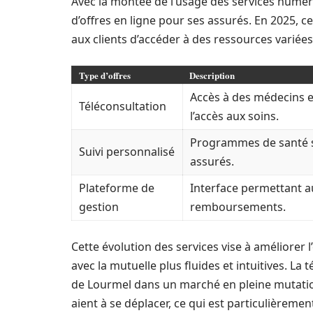
Avec la montée de l’usage des services numér
d’offres en ligne pour ses assurés. En 2025, 
aux clients d’accéder à des ressources variées
Type d’offres
Description
Accès à des médecins e
Téléconsultation
l’accès aux soins.
Programmes de santé s
Suivi personnalisé
assurés.
Plateforme de
Interface permettant a
gestion
remboursements.
Cette évolution des services vise à améliorer l
avec la mutuelle plus fluides et intuitives. La 
de Lourmel dans un marché en pleine mutation
aient à se déplacer, ce qui est particulièrem