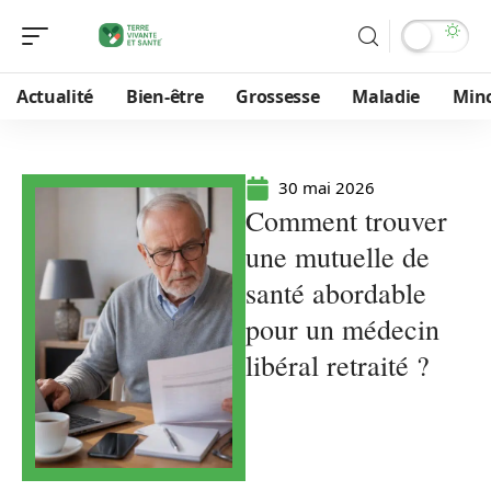
Actualité
Bien-être
Grossesse
Maladie
Min
30 mai 2026
Comment trouver
une mutuelle de
santé abordable
pour un médecin
libéral retraité ?