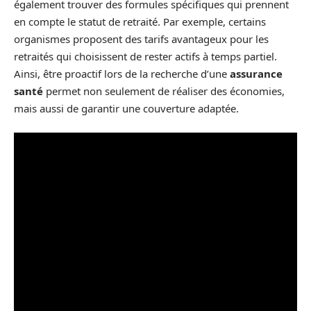
également trouver des formules spécifiques qui prennent
en compte le statut de retraité. Par exemple, certains
organismes proposent des tarifs avantageux pour les
retraités qui choisissent de rester actifs à temps partiel.
Ainsi, être proactif lors de la recherche d’une
assurance
santé
permet non seulement de réaliser des économies,
mais aussi de garantir une couverture adaptée.