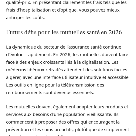
qualité-prix. En présentant clairement les frais tels que les
frais d’hospitalisation et d’optique, vous pouvez mieux
anticiper les coûts.
Futurs défis pour les mutuelles santé en 2026
La dynamique du secteur de l’assurance santé continue
d’évoluer rapidement. En 2026, les mutuelles doivent faire
face à des enjeux croissants liés à la digitalisation. Les
médecins libéraux retraités attendent des solutions faciles
à gérer, avec une interface utilisateur intuitive et accessible.
Les outils en ligne pour la télétransmission des
remboursements sont devenus essentiels.
Les mutuelles doivent également adapter leurs produits et
services aux besoins d’une population vieillissante. Ils
commencent à proposer des offres qui encouragent la
prévention et les soins proactifs, plutôt que de simplement