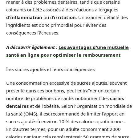
mener à des problèmes dentaires, tandis que certains
colorants ont été associés à des réactions allergiques
d’inflammation
ou d’
irritation
. Un examen détaillé des
ingrédients est donc primordial pour éviter des
conséquences fâcheuses.
A découvrir également :
Les avantages d'une mutuelle
santé en ligne pour optimiser le remboursement
Les sucres ajoutés et leurs conséquences
Une consommation excessive de sucres ajoutés, souvent
présente dans ces bonbons, peut entraîner un certain
nombre de problèmes de santé, notamment des
caries
dentaires
et de l’obésité. Selon l’Organisation mondiale de
la santé (OMS), il est recommandé de limiter l’apport en
sucres ajoutés à environ 10 % des calories quotidiennes.
En d’autres termes, pour un adulte consommant 2000
calories par jour, cela représenterait 50 grammes de sucre.