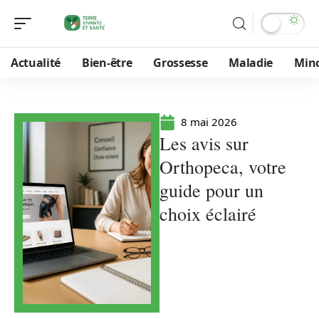
Actualité
Bien-être
Grossesse
Maladie
Min
8 mai 2026
Les avis sur
Orthopeca, votre
guide pour un
choix éclairé