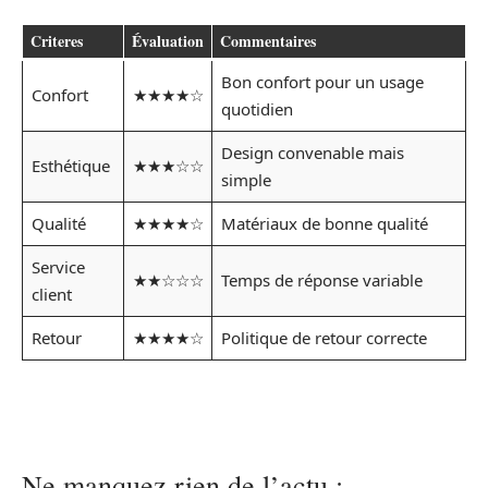
Criteres
Évaluation
Commentaires
Bon confort pour un usage
Confort
★★★★☆
quotidien
Design convenable mais
Esthétique
★★★☆☆
simple
Qualité
★★★★☆
Matériaux de bonne qualité
Service
★★☆☆☆
Temps de réponse variable
client
Retour
★★★★☆
Politique de retour correcte
Ne manquez rien de l’actu :