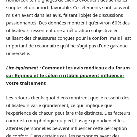
souples et un amorti favorable. Ces éléments sont souvent
mis en avant dans les avis, faisant l’objet de discussions
passionnantes. Des données montrent qu’environ 60% des
utilisateurs ressentent une amélioration subjective en
utilisant des chaussures conçues pour le confort, mais il est
important de reconnaître qu’il ne s’agit pas d’une garantie
universelle.
Lire également :
Comment les avis médicaux du forum
sur Kijimea et le côlon irritable peuvent influencer
votre traitement
Les retours clients quotidiens montrent que le ressenti des
utilisateurs varie grandement, ce qui implique que
l’expérience de chacun peut être très distincte. Des facteurs
comme la morphologie du pied, l’usage quotidien et les
attentes personnelles peuvent influencer cette perception
de confort. Dans certains cas, les personnes ayant des