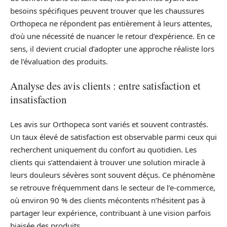
besoins spécifiques peuvent trouver que les chaussures
Orthopeca ne répondent pas entièrement à leurs attentes,
d’où une nécessité de nuancer le retour d’expérience. En ce
sens, il devient crucial d’adopter une approche réaliste lors
de l’évaluation des produits.
Analyse des avis clients : entre satisfaction et
insatisfaction
Les avis sur Orthopeca sont variés et souvent contrastés.
Un taux élevé de satisfaction est observable parmi ceux qui
recherchent uniquement du confort au quotidien. Les
clients qui s’attendaient à trouver une solution miracle à
leurs douleurs sévères sont souvent déçus. Ce phénomène
se retrouve fréquemment dans le secteur de l’e-commerce,
où environ 90 % des clients mécontents n’hésitent pas à
partager leur expérience, contribuant à une vision parfois
biaisée des produits.