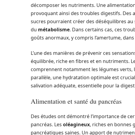
décomposer les nutriments. Une alimentatio
provoquant ainsi des troubles digestifs. Des 
sucres pourraient créer des déséquilibres au 
du
métabolisme
. Dans certains cas, ces tro
goûts anormaux, y compris l’amertume, dans 
L’une des manières de prévenir ces sensation
équilibrée, riche en fibres et en nutriments. 
comprennent notamment les légumes verts, les 
parallèle, une hydratation optimale est cruci
salivation adéquate, essentielle pour la digest
Alimentation et santé du pancréas
Des études ont démontré l’importance de cert
pancréas. Les
oléagineux
, riches en bonnes 
pancréatiques saines. Un apport de nutrimen