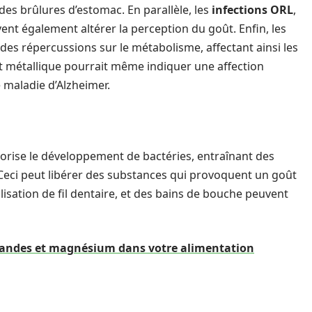
 brûlures d’estomac. En parallèle, les
infections ORL
,
nt également altérer la perception du goût. Enfin, les
es répercussions sur le métabolisme, affectant ainsi les
ût métallique pourrait même indiquer une affection
maladie d’Alzheimer.
orise le développement de bactéries, entraînant des
. Ceci peut libérer des substances qui provoquent un goût
ilisation de fil dentaire, et des bains de bouche peuvent
andes et magnésium dans votre alimentation