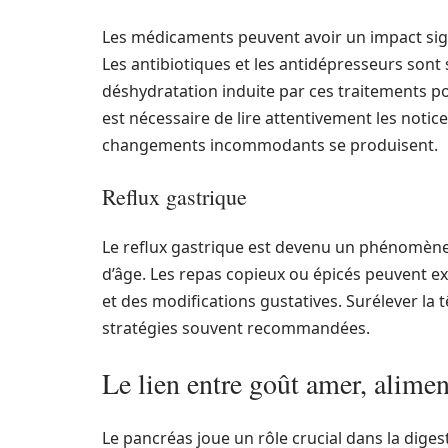
Les médicaments peuvent avoir un impact signif
Les antibiotiques et les antidépresseurs son
déshydratation induite par ces traitements po
est nécessaire de lire attentivement les notic
changements incommodants se produisent.
Reflux gastrique
Le reflux gastrique est devenu un phénomène 
d’âge. Les repas copieux ou épicés peuvent ex
et des modifications gustatives. Surélever la t
stratégies souvent recommandées.
Le lien entre goût amer, alimen
Le pancréas joue un rôle crucial dans la dige