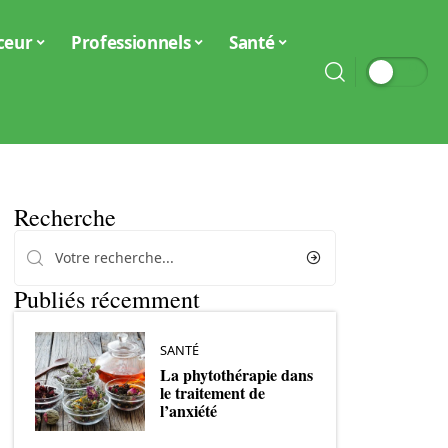
ceur
Professionnels
Santé
Recherche
Publiés récemment
SANTÉ
La phytothérapie dans
le traitement de
l’anxiété