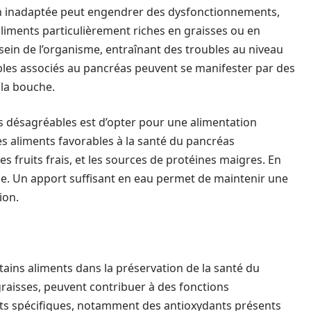
n inadaptée peut engendrer des dysfonctionnements,
aliments particulièrement riches en graisses ou en
sein de l’organisme, entraînant des troubles au niveau
ubles associés au pancréas peuvent se manifester par des
la bouche.
s désagréables est d’opter pour une alimentation
Les aliments favorables à la santé du pancréas
fruits frais, et les sources de protéines maigres. En
ale. Un apport suffisant en eau permet de maintenir une
ion.
ains aliments dans la préservation de la santé du
graisses, peuvent contribuer à des fonctions
ts spécifiques, notamment des antioxydants présents