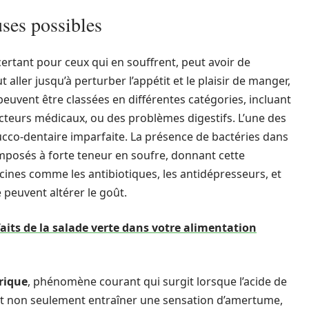
ses possibles
rtant pour ceux qui en souffrent, peut avoir de
ler jusqu’à perturber l’appétit et le plaisir de manger,
peuvent être classées en différentes catégories, incluant
cteurs médicaux, ou des problèmes digestifs. L’une des
ucco-dentaire imparfaite. La présence de bactéries dans
mposés à forte teneur en soufre, donnant cette
cines comme les antibiotiques, les antidépresseurs, et
peuvent altérer le goût.
aits de la salade verte dans votre alimentation
rique
, phénomène courant qui surgit lorsque l’acide de
t non seulement entraîner une sensation d’amertume,