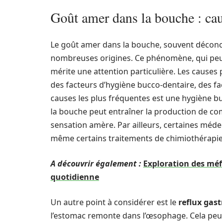
Goût amer dans la bouche : cau
Le goût amer dans la bouche, souvent déconce
nombreuses origines. Ce phénomène, qui peut al
mérite une attention particulière. Les causes 
des facteurs d’hygiène bucco-dentaire, des fa
causes les plus fréquentes est une hygiène b
la bouche peut entraîner la production de co
sensation amère. Par ailleurs, certaines méde
même certains traitements de chimiothérapie 
A découvrir également :
Exploration des méf
quotidienne
Un autre point à considérer est le
reflux gast
l’estomac remonte dans l’œsophage. Cela peu