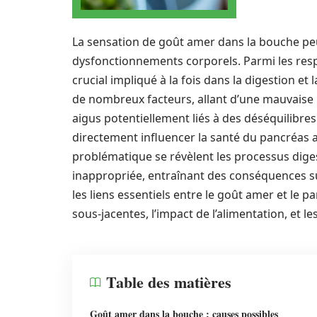
La sensation de goût amer dans la bouche peut
dysfonctionnements corporels. Parmi les resp
crucial impliqué à la fois dans la digestion e
de nombreux facteurs, allant d’une mauvaise 
aigus potentiellement liés à des déséquilibres
directement influencer la santé du pancréas 
problématique se révèlent les processus diges
inappropriée, entraînant des conséquences sur
les liens essentiels entre le goût amer et le 
sous-jacentes, l’impact de l’alimentation, et le
Table des matières
Goût amer dans la bouche : causes possibles