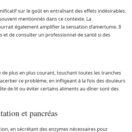
icatif sur le goût en entraînant des effets indésirables.
t souvent mentionnés dans ce contexte. La
urrait également amplifier la sensation d’amertume. Il
es et de consulter un professionnel de santé si des
de plus en plus courant, touchant toutes les tranches
acerber ce problème, en infligeant à la fois des douleurs
ête de lit ou éviter certains aliments au dîner sont des
tation et pancréas
stion, en sécrétant des enzymes nécessaires pour