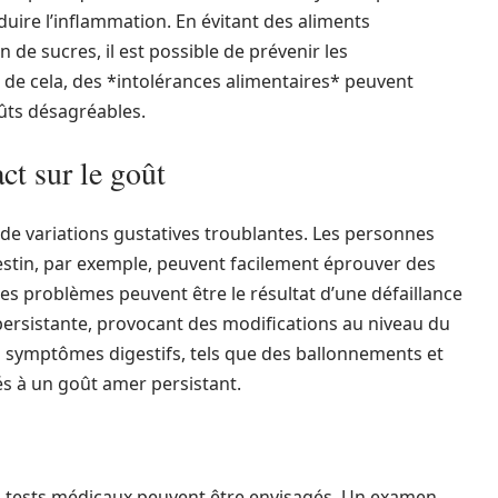
duire l’inflammation. En évitant des aliments
de sucres, il est possible de prévenir les
de cela, des *intolérances alimentaires* peuvent
ûts désagréables.
ct sur le goût
e de variations gustatives troublantes. Les personnes
estin, par exemple, peuvent facilement éprouver des
s problèmes peuvent être le résultat d’une défaillance
 persistante, provocant des modifications au niveau du
 symptômes digestifs, tels que des ballonnements et
s à un goût amer persistant.
rs tests médicaux peuvent être envisagés. Un examen