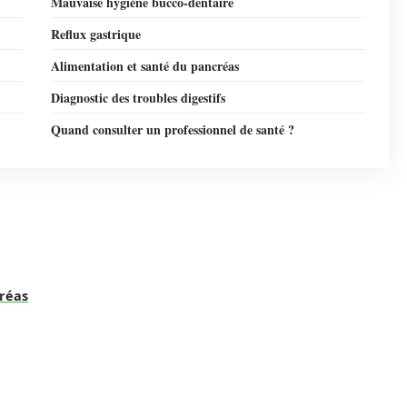
Mauvaise hygiène bucco-dentaire
Reflux gastrique
Alimentation et santé du pancréas
Diagnostic des troubles digestifs
Quand consulter un professionnel de santé ?
créas