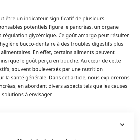
 être un indicateur significatif de plusieurs
onsables potentiels figure le pancréas, un organe
t la régulation glycémique. Ce goût amargo peut résulter
hygiène bucco-dentaire à des troubles digestifs plus
 alimentaires. En effet, certains aliments peuvent
ainsi que le goût perçu en bouche. Au cœur de cette
tifs, souvent bouleversés par une nutrition
 la santé générale. Dans cet article, nous explorerons
pancréas, en abordant divers aspects tels que les causes
s solutions à envisager.