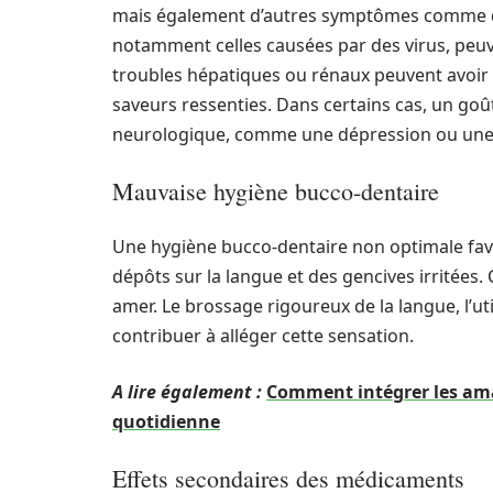
mais également d’autres symptômes comme des
notamment celles causées par des virus, peuve
troubles hépatiques ou rénaux peuvent avoir d
saveurs ressenties. Dans certains cas, un go
neurologique, comme une dépression ou une 
Mauvaise hygiène bucco-dentaire
Une hygiène bucco-dentaire non optimale fav
dépôts sur la langue et des gencives irritées
amer. Le brossage rigoureux de la langue, l’ut
contribuer à alléger cette sensation.
A lire également :
Comment intégrer les am
quotidienne
Effets secondaires des médicaments