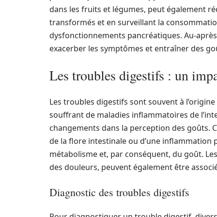
dans les fruits et légumes, peut également ré
transformés et en surveillant la consommation 
dysfonctionnements pancréatiques. Au-après 
exacerber les symptômes et entraîner des go
Les troubles digestifs : un impa
Les troubles digestifs sont souvent à l’origin
souffrant de maladies inflammatoires de l’int
changements dans la perception des goûts. Ce
de la flore intestinale ou d’une inflammation
métabolisme et, par conséquent, du goût. Les
des douleurs, peuvent également être associé
Diagnostic des troubles digestifs
Pour diagnostiquer un trouble digestif, dive