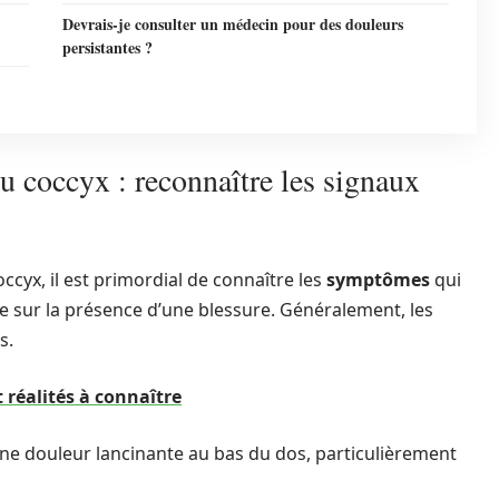
Devrais-je consulter un médecin pour des douleurs
persistantes ?
 coccyx : reconnaître les signaux
occyx, il est primordial de connaître les
symptômes
qui
e sur la présence d’une blessure. Généralement, les
s.
 réalités à connaître
une douleur lancinante au bas du dos, particulièrement