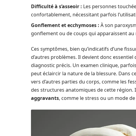
Difficulté à s’asseoir :
Les personnes touchées
confortablement, nécessitant parfois l’utilis
Gonflement et ecchymoses :
À son paroxysme
gonflement ou de coups qui apparaissent au 
Ces symptômes, bien qu’indicatifs d’une fiss
d’autres problèmes. Il devient donc essentiel
diagnostic précis. Un examen clinique, parfois
peut éclaircir la nature de la blessure. Dans c
vers d’autres parties du corps, comme les fes
des structures anatomiques de cette région. I
aggravants
, comme le stress ou un mode de v