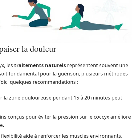
paiser la douleur
yx, les
traitements naturels
représentent souvent une
 soit fondamental pour la guérison, plusieurs méthodes
 Voici quelques recommandations :
ur la zone douloureuse pendant 15 à 20 minutes peut
sins conçus pour éviter la pression sur le coccyx améliore
e.
flexibilité aide à renforcer les muscles environnants.