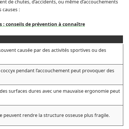
uvent de chutes, d’accidents, ou même d’accouchements
s causes :
s : conseils de prévention à connaître
souvent causée par des activités sportives ou des
le coccyx pendant l’accouchement peut provoquer des
 des surfaces dures avec une mauvaise ergonomie peut
e peuvent rendre la structure osseuse plus fragile.