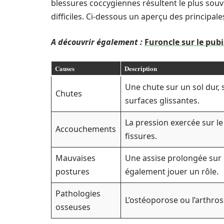
blessures coccygiennes résultent le plus so
difficiles. Ci-dessous un aperçu des principale
A découvrir également :
Furoncle sur le pubi
Causes
Description
Une chute sur un sol dur, 
Chutes
surfaces glissantes.
La pression exercée sur 
Accouchements
fissures.
Mauvaises
Une assise prolongée sur
postures
également jouer un rôle.
Pathologies
L’ostéoporose ou l’arthros
osseuses