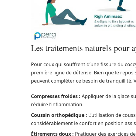
Les traitements naturels pour a
Pour ceux qui souffrent d’une fissure du cocc
première ligne de défense. Bien que le repos
peuvent compléter ce besoin de tranquillité.
Compresses froides :
Appliquer de la glace s
réduire l’inflammation.
Coussin orthopédique :
L’utilisation de cous
considérablement le confort en position assis
Étirements doux :
Pratiquer des exercices de 