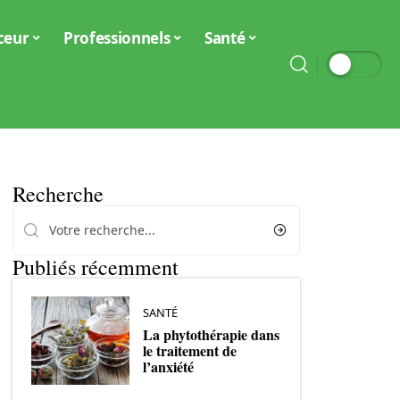
ceur
Professionnels
Santé
Recherche
Publiés récemment
SANTÉ
La phytothérapie dans
le traitement de
l’anxiété