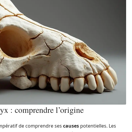
cyx : comprendre l’origine
t impératif de comprendre ses
causes
potentielles. Les