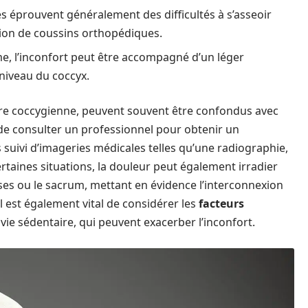
 éprouvent généralement des difficultés à s’asseoir
ation de coussins orthopédiques.
, l’inconfort peut être accompagné d’un léger
niveau du coccyx.
ure coccygienne, peuvent souvent être confondus avec
 de consulter un professionnel pour obtenir un
 suivi d’imageries médicales telles qu’une radiographie,
ertaines situations, la douleur peut également irradier
ses ou le sacrum, mettant en évidence l’interconnexion
l est également vital de considérer les
facteurs
ie sédentaire, qui peuvent exacerber l’inconfort.