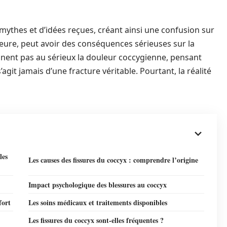
mythes et d’idées reçues, créant ainsi une confusion sur
ure, peut avoir des conséquences sérieuses sur la
nnent pas au sérieux la douleur coccygienne, pensant
s’agit jamais d’une fracture véritable. Pourtant, la réalité
les
Les causes des fissures du coccyx : comprendre l’origine
Impact psychologique des blessures au coccyx
fort
Les soins médicaux et traitements disponibles
Les fissures du coccyx sont-elles fréquentes ?