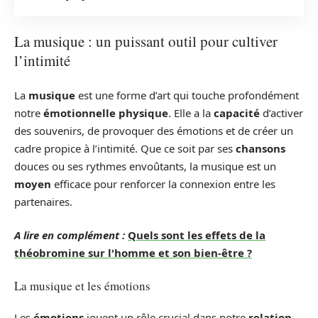
La musique : un puissant outil pour cultiver
l’intimité
La
musique
est une forme d’art qui touche profondément
notre
émotionnelle physique
. Elle a la
capacité
d’activer
des souvenirs, de provoquer des émotions et de créer un
cadre propice à l’intimité. Que ce soit par ses
chansons
douces ou ses rythmes envoûtants, la musique est un
moyen
efficace pour renforcer la connexion entre les
partenaires.
A lire en complément :
Quels sont les effets de la
théobromine sur l'homme et son bien-être ?
La musique et les émotions
Les
émotions
jouent un rôle crucial dans notre
relation