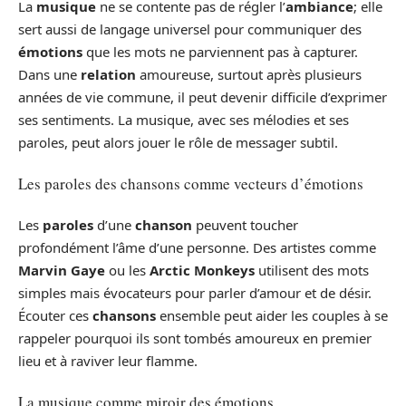
La
musique
ne se contente pas de régler l’
ambiance
; elle
sert aussi de langage universel pour communiquer des
émotions
que les mots ne parviennent pas à capturer.
Dans une
relation
amoureuse, surtout après plusieurs
années de vie commune, il peut devenir difficile d’exprimer
ses sentiments. La musique, avec ses mélodies et ses
paroles, peut alors jouer le rôle de messager subtil.
Les paroles des chansons comme vecteurs d’émotions
Les
paroles
d’une
chanson
peuvent toucher
profondément l’âme d’une personne. Des artistes comme
Marvin Gaye
ou les
Arctic Monkeys
utilisent des mots
simples mais évocateurs pour parler d’amour et de désir.
Écouter ces
chansons
ensemble peut aider les couples à se
rappeler pourquoi ils sont tombés amoureux en premier
lieu et à raviver leur flamme.
La musique comme miroir des émotions