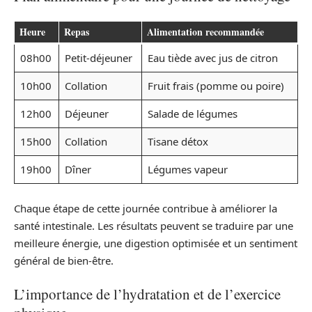
Heure
Repas
Alimentation recommandée
08h00
Petit-déjeuner
Eau tiède avec jus de citron
10h00
Collation
Fruit frais (pomme ou poire)
12h00
Déjeuner
Salade de légumes
15h00
Collation
Tisane détox
19h00
Dîner
Légumes vapeur
Chaque étape de cette journée contribue à améliorer la
santé intestinale. Les résultats peuvent se traduire par une
meilleure énergie, une digestion optimisée et un sentiment
général de bien-être.
L’importance de l’hydratation et de l’exercice