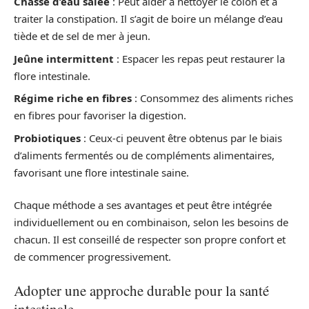
Chasse d’eau salée
: Peut aider à nettoyer le côlon et à
traiter la constipation. Il s’agit de boire un mélange d’eau
tiède et de sel de mer à jeun.
Jeûne intermittent
: Espacer les repas peut restaurer la
flore intestinale.
Régime riche en fibres
: Consommez des aliments riches
en fibres pour favoriser la digestion.
Probiotiques
: Ceux-ci peuvent être obtenus par le biais
d’aliments fermentés ou de compléments alimentaires,
favorisant une flore intestinale saine.
Chaque méthode a ses avantages et peut être intégrée
individuellement ou en combinaison, selon les besoins de
chacun. Il est conseillé de respecter son propre confort et
de commencer progressivement.
Adopter une approche durable pour la santé
intestinale