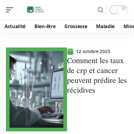
Actualité
Bien-être
Grossesse
Maladie
Min
12 octobre 2025
Comment les taux
de crp et cancer
peuvent prédire les
récidives