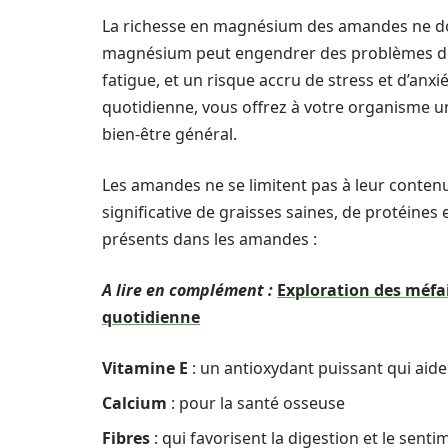
La richesse en magnésium des amandes ne doit 
magnésium peut engendrer des problèmes de s
fatigue, et un risque accru de stress et d’anx
quotidienne, vous offrez à votre organisme un
bien-être général.
Les amandes ne se limitent pas à leur conte
significative de graisses saines, de protéines
présents dans les amandes :
A lire en complément :
Exploration des méfai
quotidienne
Vitamine E
: un antioxydant puissant qui aide 
Calcium
: pour la santé osseuse
Fibres
: qui favorisent la digestion et le senti