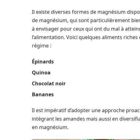
Il existe diverses formes de magnésium dispon
de magnésium, qui sont particulièrement bien
à envisager pour ceux qui ont du mal à attei
l’alimentation. Voici quelques aliments rich
régime :
Épinards
Quinoa
Chocolat noir
Bananes
Il est impératif d’adopter une approche proac
intégrant les amandes mais aussi en diversifi
en magnésium.