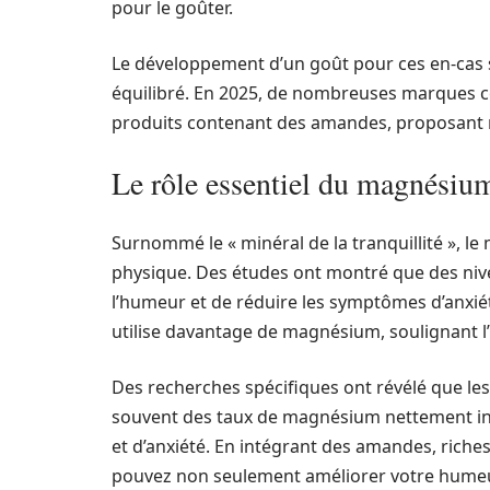
pour le goûter.
Le développement d’un goût pour ces en-cas 
équilibré. En 2025, de nombreuses marque
produits contenant des amandes, proposant n
Le rôle essentiel du magnésium
Surnommé le « minéral de la tranquillité », l
physique. Des études ont montré que des ni
l’humeur et de réduire les symptômes d’anxié
utilise davantage de magnésium, soulignant l
Des recherches spécifiques ont révélé que les
souvent des taux de magnésium nettement infér
et d’anxiété. En intégrant des amandes, riche
pouvez non seulement améliorer votre humeur