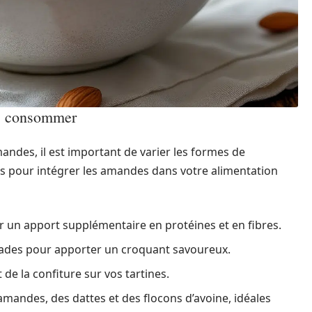
es consommer
andes, il est important de varier les formes de
s pour intégrer les amandes dans votre alimentation
r un apport supplémentaire en protéines et en fibres.
lades pour apporter un croquant savoureux.
de la confiture sur vos tartines.
mandes, des dattes et des flocons d’avoine, idéales