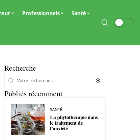
ceur
Professionnels
Santé
Recherche
Publiés récemment
SANTÉ
La phytothérapie dans
le traitement de
l’anxiété