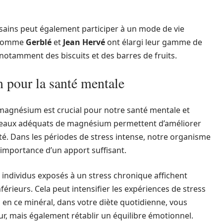
sains peut également participer à un mode de vie
s comme
Gerblé
et
Jean Hervé
ont élargi leur gamme de
otamment des biscuits et des barres de fruits.
 pour la santé mentale
e magnésium est crucial pour notre santé mentale et
veaux adéquats de magnésium permettent d’améliorer
té. Dans les périodes de stress intense, notre organisme
’importance d’un apport suffisant.
 individus exposés à un stress chronique affichent
ieurs. Cela peut intensifier les expériences de stress
s en ce minéral, dans votre diète quotidienne, vous
, mais également rétablir un équilibre émotionnel.