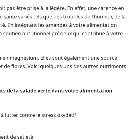
pas être prise à la légère. En effet, une carence en
anté variés tels que des troubles de l’humeur, de la
iété. En intégrant les amandes à votre alimentation
 soutien nutritionnel précieux qui contribue à votre
nu en magnésium. Elles sont également une source
 et de fibres. Voici quelques-uns des autres nutriments
ts de la salade verte dans votre alimentation
à lutter contre le stress oxydatif
ment de satiété