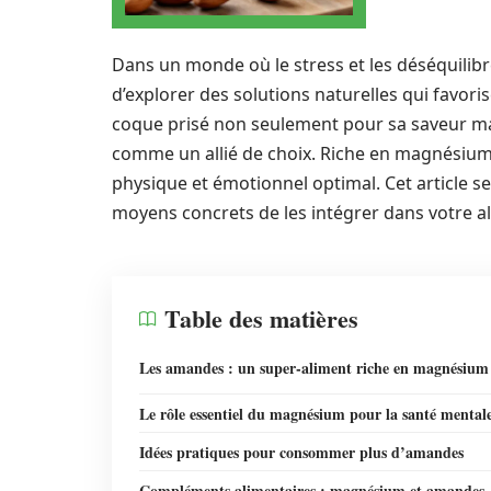
Dans un monde où le stress et les déséquilibr
d’explorer des solutions naturelles qui favoris
coque prisé non seulement pour sa saveur mai
comme un allié de choix. Riche en magnésium, 
physique et émotionnel optimal. Cet article s
moyens concrets de les intégrer dans votre a
Table des matières
Les amandes : un super-aliment riche en magnésium
Le rôle essentiel du magnésium pour la santé mental
Idées pratiques pour consommer plus d’amandes
Compléments alimentaires : magnésium et amandes