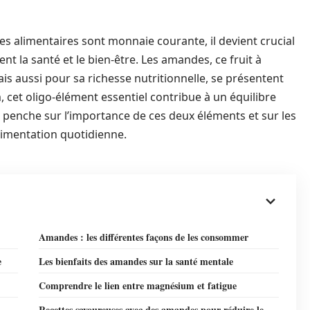
es alimentaires sont monnaie courante, il devient crucial
ent la santé et le bien-être. Les amandes, ce fruit à
s aussi pour sa richesse nutritionnelle, se présentent
cet oligo-élément essentiel contribue à un équilibre
e penche sur l’importance de ces deux éléments et sur les
limentation quotidienne.
Amandes : les différentes façons de les consommer
e
Les bienfaits des amandes sur la santé mentale
Comprendre le lien entre magnésium et fatigue
Recettes savoureuses avec des amandes pour réduire le