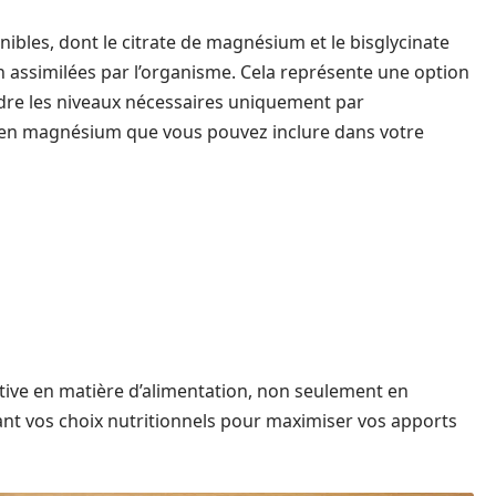
ibles, dont le citrate de magnésium et le bisglycinate
 assimilées par l’organisme. Cela représente une option
ndre les niveaux nécessaires uniquement par
es en magnésium que vous pouvez inclure dans votre
tive en matière d’alimentation, non seulement en
ant vos choix nutritionnels pour maximiser vos apports