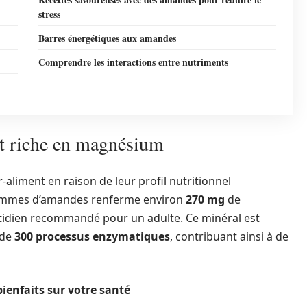
stress
Barres énergétiques aux amandes
Comprendre les interactions entre nutriments
nt riche en magnésium
aliment en raison de leur profil nutritionnel
rammes d’amandes renferme environ
270 mg
de
tidien recommandé pour un adulte. Ce minéral est
 de
300 processus enzymatiques
, contribuant ainsi à de
bienfaits sur votre santé