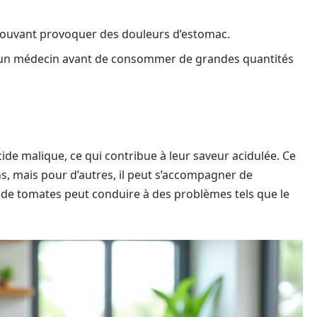
 pouvant provoquer des douleurs d’estomac.
r un médecin avant de consommer de grandes quantités
cide malique, ce qui contribue à leur saveur acidulée. Ce
ns, mais pour d’autres, il peut s’accompagner de
e tomates peut conduire à des problèmes tels que le