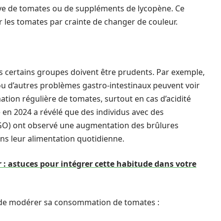
ve de tomates ou de suppléments de lycopène. Ce
 les tomates par crainte de changer de couleur.
 certains groupes doivent être prudents. Par exemple,
ou d’autres problèmes gastro-intestinaux peuvent voir
on régulière de tomates, surtout en cas d’acidité
 en 2024 a révélé que des individus avec des
GO) ont observé une augmentation des brûlures
ns leur alimentation quotidienne.
 : astuces pour intégrer cette habitude dans votre
ent de modérer sa consommation de tomates :