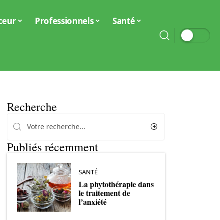
ceur
Professionnels
Santé
Recherche
Publiés récemment
SANTÉ
La phytothérapie dans
le traitement de
l’anxiété