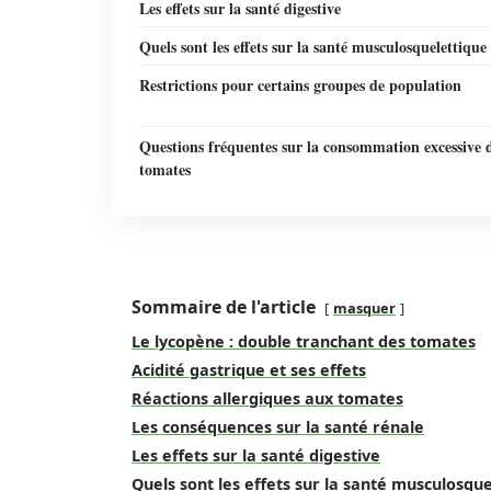
Les effets sur la santé digestive
Quels sont les effets sur la santé musculosquelettique
Restrictions pour certains groupes de population
Questions fréquentes sur la consommation excessive 
tomates
Sommaire de l'article
masquer
Le lycopène : double tranchant des tomates
Acidité gastrique et ses effets
Réactions allergiques aux tomates
Les conséquences sur la santé rénale
Les effets sur la santé digestive
Quels sont les effets sur la santé musculosque