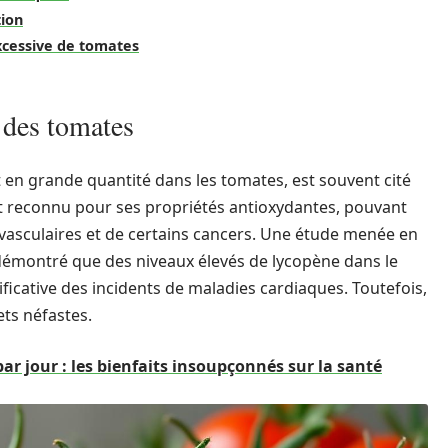
tion
xcessive de tomates
 des tomates
 en grande quantité dans les tomates, est souvent cité
 est reconnu pour ses propriétés antioxydantes, pouvant
ovasculaires et de certains cancers. Une étude menée en
émontré que des niveaux élevés de lycopène dans le
ficative des incidents de maladies cardiaques. Toutefois,
ts néfastes.
r jour : les bienfaits insoupçonnés sur la santé