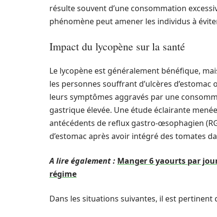
résulte souvent d’une consommation excessi
phénomène peut amener les individus à éviter
Impact du lycopène sur la santé
Le lycopène est généralement bénéfique, mais
les personnes souffrant d’ulcères d’estomac 
leurs symptômes aggravés par une consommati
gastrique élevée. Une étude éclairante menée
antécédents de reflux gastro-œsophagien (R
d’estomac après avoir intégré des tomates da
A lire également :
Manger 6 yaourts par jour
régime
Dans les situations suivantes, il est pertin