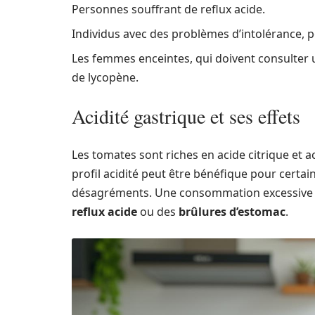
Personnes souffrant de reflux acide.
Individus avec des problèmes d’intolérance,
Les femmes enceintes, qui doivent consulte
de lycopène.
Acidité gastrique et ses effets
Les tomates sont riches en acide citrique et a
profil acidité peut être bénéfique pour certai
désagréments. Une consommation excessive d
reflux acide
ou des
brûlures d’estomac
.