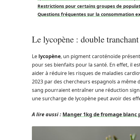
Restrictions pour certains groupes de popula
Questions fréquentes sur la consommation e
Le lycopène : double tranchant
Le
lycopène
, un pigment caroténoïde présent
pour ses bienfaits pour la santé. En effet, il
aider à réduire les risques de maladies cardi
2023 par des chercheurs espagnols a même d
sang pourraient entraîner une réduction signi
une surcharge de lycopène peut avoir des effe
A lire aussi :
Manger 1kg de fromage blanc pa