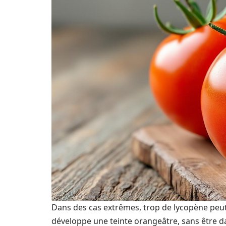
Dans des cas extrêmes, trop de lycopène peu
développe une teinte orangeâtre, sans être d