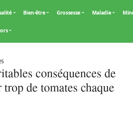
alité
Bien-être
Grossesse
Maladie
Min
iors
25
ritables conséquences de
 trop de tomates chaque