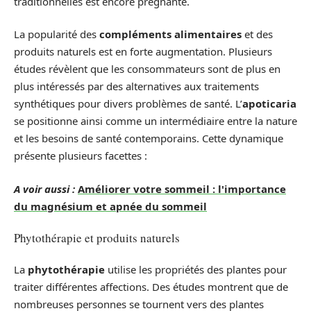
traditionnelles est encore prégnante.
La popularité des
compléments alimentaires
et des
produits naturels est en forte augmentation. Plusieurs
études révèlent que les consommateurs sont de plus en
plus intéressés par des alternatives aux traitements
synthétiques pour divers problèmes de santé. L’
apoticaria
se positionne ainsi comme un intermédiaire entre la nature
et les besoins de santé contemporains. Cette dynamique
présente plusieurs facettes :
A voir aussi :
Améliorer votre sommeil : l'importance
du magnésium et apnée du sommeil
Phytothérapie et produits naturels
La
phytothérapie
utilise les propriétés des plantes pour
traiter différentes affections. Des études montrent que de
nombreuses personnes se tournent vers des plantes