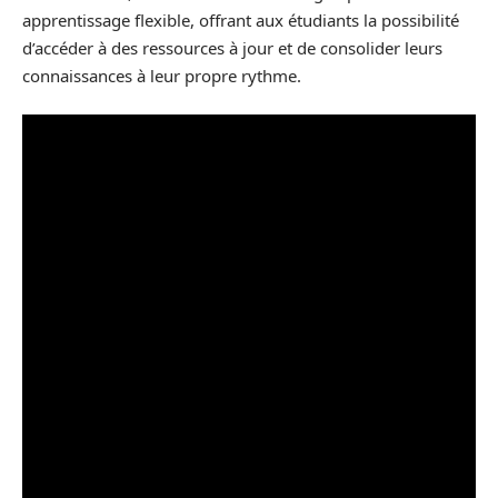
apprentissage flexible, offrant aux étudiants la possibilité
d’accéder à des ressources à jour et de consolider leurs
connaissances à leur propre rythme.