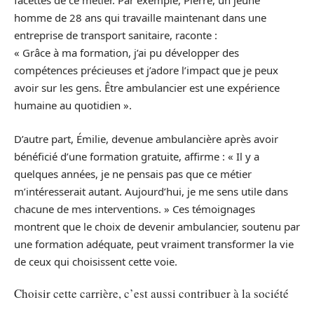
facettes de ce métier. Par exemple, Pierre, un jeune
homme de 28 ans qui travaille maintenant dans une
entreprise de transport sanitaire, raconte :
« Grâce à ma formation, j’ai pu développer des
compétences précieuses et j’adore l’impact que je peux
avoir sur les gens. Être ambulancier est une expérience
humaine au quotidien ».
D’autre part, Émilie, devenue ambulancière après avoir
bénéficié d’une formation gratuite, affirme : « Il y a
quelques années, je ne pensais pas que ce métier
m’intéresserait autant. Aujourd’hui, je me sens utile dans
chacune de mes interventions. » Ces témoignages
montrent que le choix de devenir ambulancier, soutenu par
une formation adéquate, peut vraiment transformer la vie
de ceux qui choisissent cette voie.
Choisir cette carrière, c’est aussi contribuer à la société