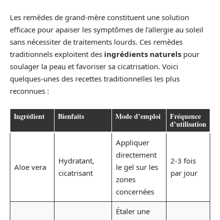
Les remèdes de grand-mère constituent une solution
efficace pour apaiser les symptômes de l’allergie au soleil
sans nécessiter de traitements lourds. Ces remèdes
traditionnels exploitent des
ingrédients naturels
pour
soulager la peau et favoriser sa cicatrisation. Voici
quelques-unes des recettes traditionnelles les plus
reconnues :
Ingrédient
Bienfaits
Mode d’emploi
Fréquence
d’utilisation
Appliquer
directement
Hydratant,
2-3 fois
Aloe vera
le gel sur les
cicatrisant
par jour
zones
concernées
Étaler une