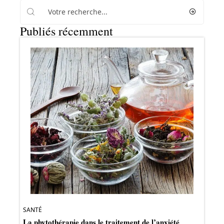
Publiés récemment
SANTÉ
La phytothérapie dans le traitement de l’anxiété