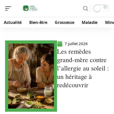
Actualité
Bien-être
Grossesse
Maladie
Min
7 juillet 2026
Les remèdes
grand-mère contre
l’allergie au soleil :
un héritage à
redécouvrir