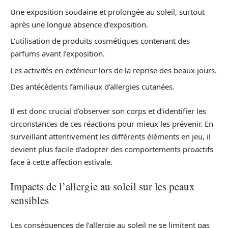
Une exposition soudaine et prolongée au soleil, surtout
après une longue absence d’exposition.
L’utilisation de produits cosmétiques contenant des
parfums avant l’exposition.
Les activités en extérieur lors de la reprise des beaux jours.
Des antécédents familiaux d’allergies cutanées.
Il est donc crucial d’observer son corps et d’identifier les
circonstances de ces réactions pour mieux les prévenir. En
surveillant attentivement les différents éléments en jeu, il
devient plus facile d’adopter des comportements proactifs
face à cette affection estivale.
Impacts de l’allergie au soleil sur les peaux
sensibles
Les conséquences de l’allergie au soleil ne se limitent pas