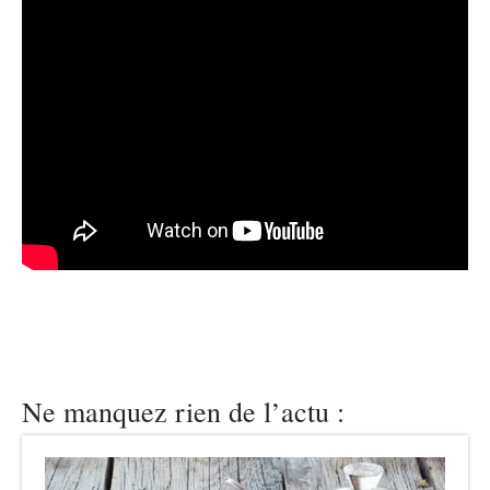
Ne manquez rien de l’actu :