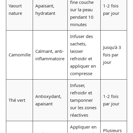
fine couche
Yaourt
Apaisant,
1-2 fois
sur la peau
nature
hydratant
par jour
pendant 10
minutes
Infuser des
sachets,
Jusqu’à 3
Calmant, anti-
laisser
Camomille
fois par
inflammatoire
refroidir et
jour
appliquer en
compresse
Infuser,
refroidir et
Antioxydant,
1-2 fois
Thé vert
tamponner
apaisant
par jour
sur les zones
réactives
Appliquer en
Plusieurs