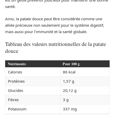
est un geste préventif judicieux pour maintenir une bonne
santé.
Ainsi, la patate douce peut être considérée comme une
alliée précieuse non seulement pour le système digestif,
mais aussi pour l’immunité et la santé globale.
Tableau des valeurs nutritionnelles de la patate
douce
Nutriments
Pour 100 g
Calories
86 kcal
Protéines
1,57 g
Glucides
20,12 g
Fibres
3 g
Potassium
337 mg