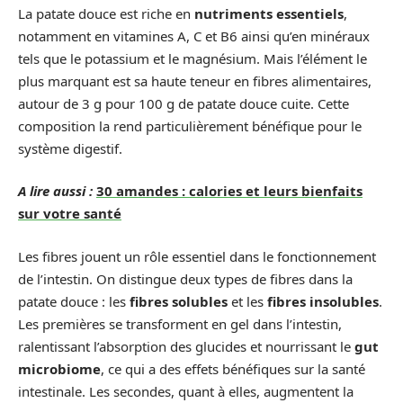
La patate douce est riche en
nutriments essentiels
,
notamment en vitamines A, C et B6 ainsi qu’en minéraux
tels que le potassium et le magnésium. Mais l’élément le
plus marquant est sa haute teneur en fibres alimentaires,
autour de 3 g pour 100 g de patate douce cuite. Cette
composition la rend particulièrement bénéfique pour le
système digestif.
A lire aussi :
30 amandes : calories et leurs bienfaits
sur votre santé
Les fibres jouent un rôle essentiel dans le fonctionnement
de l’intestin. On distingue deux types de fibres dans la
patate douce : les
fibres solubles
et les
fibres insolubles
.
Les premières se transforment en gel dans l’intestin,
ralentissant l’absorption des glucides et nourrissant le
gut
microbiome
, ce qui a des effets bénéfiques sur la santé
intestinale. Les secondes, quant à elles, augmentent la