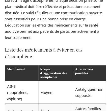
Lorsqu’il s’agit d’acouphènes, chaque décision prise sur le
plan médical doit être réfléchie et précautionneusement
discutée. Le suivi régulier et une communication ouverte
sont essentiels pour une bonne prise en charge.
L’éducation sur les effets des médicaments sur la santé
auditive permet aux patients de participer activement à
leur traitement.
Liste des médicaments à éviter en cas
d’acouphène
Médicament
Risque
Alternatives
d’aggravation des
possibles
acouphènes
AINS
Antalgiques non
(ibuprofène,
Moyen
supposés
aspirine)
Autres familles