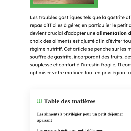
Les troubles gastriques tels que la gastrite 
repas difficiles à gérer, en particulier le pe
devient crucial d’adopter une
alimentation 
choix des aliments est ajusté afin d’éviter t
régime nutritif. Cet article se penche sur les 
souffre de gastrite, incorporant des fruits, d
souplesse et confort à l’intestin fragile. Il 
optimiser votre matinée tout en privilégiant
Table des matières
Les aliments à privilégier pour un petit déjeuner
apaisant
Les erreurs à éviter au petit déjeuner