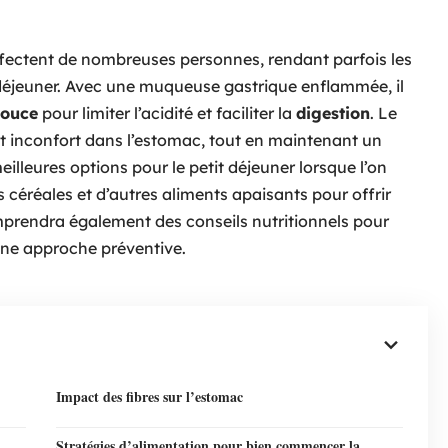
affectent de nombreuses personnes, rendant parfois les
tit déjeuner. Avec une muqueuse gastrique enflammée, il
douce
pour limiter l’acidité et faciliter la
digestion
. Le
out inconfort dans l’estomac, tout en maintenant un
meilleures options pour le petit déjeuner lorsque l’on
es céréales et d’autres aliments apaisants pour offrir
comprendra également des conseils nutritionnels pour
 une approche préventive.
Impact des fibres sur l’estomac
Stratégies d’alimentation pour bien commencer la