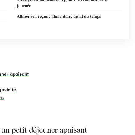
journée
Affiner son régime alimentaire au fil du temps
euner apaisant
gastrite
ps
 un petit déjeuner apaisant