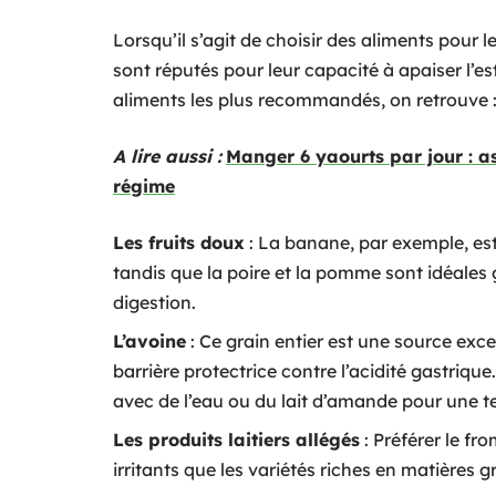
Lorsqu’il s’agit de choisir des aliments pour le
sont réputés pour leur capacité à apaiser l’e
aliments les plus recommandés, on retrouve 
A lire aussi :
Manger 6 yaourts par jour : a
régime
Les fruits doux
: La banane, par exemple, est 
tandis que la poire et la pomme sont idéales 
digestion.
L’avoine
: Ce grain entier est une source exc
barrière protectrice contre l’acidité gastriqu
avec de l’eau ou du lait d’amande pour une t
Les produits laitiers allégés
: Préférer le fr
irritants que les variétés riches en matières g