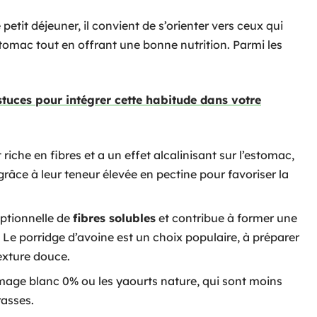
 petit déjeuner, il convient de s’orienter vers ceux qui
stomac tout en offrant une bonne nutrition. Parmi les
:
stuces pour intégrer cette habitude dans votre
riche en fibres et a un effet alcalinisant sur l’estomac,
grâce à leur teneur élevée en pectine pour favoriser la
eptionnelle de
fibres solubles
et contribue à former une
e. Le porridge d’avoine est un choix populaire, à préparer
exture douce.
omage blanc 0% ou les yaourts nature, qui sont moins
rasses.