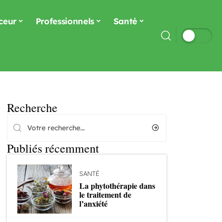
ceur
Professionnels
Santé
Recherche
Publiés récemment
SANTÉ
La phytothérapie dans
le traitement de
l’anxiété