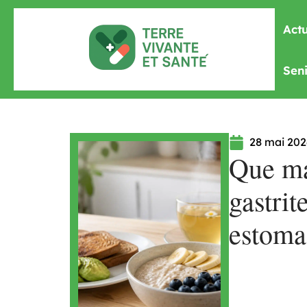
Actu
Seni
28 mai 202
Que ma
gastrit
estoma