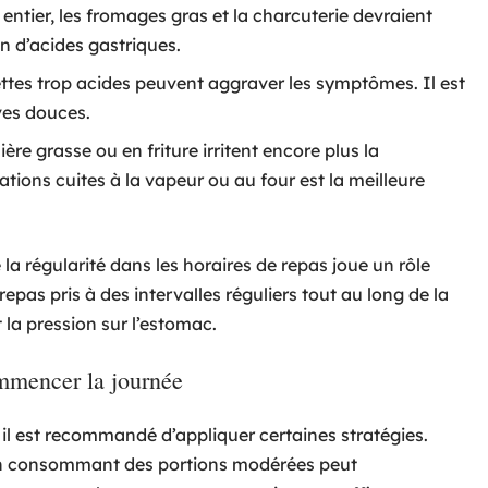
t entier, les fromages gras et la charcuterie devraient
on d’acides gastriques.
ettes trop acides peuvent aggraver les symptômes. Il est
ves douces.
ère grasse ou en friture irritent encore plus la
tions cuites à la vapeur ou au four est la meilleure
la régularité dans les horaires de repas joue un rôle
repas pris à des intervalles réguliers tout au long de la
t la pression sur l’estomac.
ommencer la journée
, il est recommandé d’appliquer certaines stratégies.
en consommant des portions modérées peut