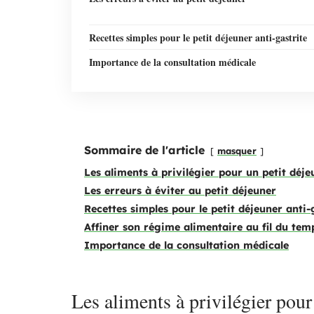
Recettes simples pour le petit déjeuner anti-gastrite
Importance de la consultation médicale
Sommaire de l'article
masquer
Les aliments à privilégier pour un petit déj
Les erreurs à éviter au petit déjeuner
Recettes simples pour le petit déjeuner anti-
Affiner son régime alimentaire au fil du tem
Importance de la consultation médicale
Les aliments à privilégier pour