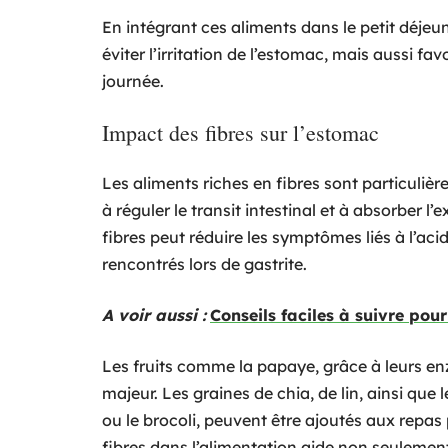
En intégrant ces aliments dans le petit déjeu
éviter l’irritation de l’estomac, mais aussi fa
journée.
Impact des fibres sur l’estomac
Les aliments riches en fibres sont particulièr
à réguler le transit intestinal et à absorber l
fibres peut réduire les symptômes liés à l’aci
rencontrés lors de gastrite.
A voir aussi :
Conseils faciles à suivre pou
Les fruits comme la papaye, grâce à leurs e
majeur. Les graines de chia, de lin, ainsi qu
ou le brocoli, peuvent être ajoutés aux repas
fibres dans l’alimentation aide non seulemen