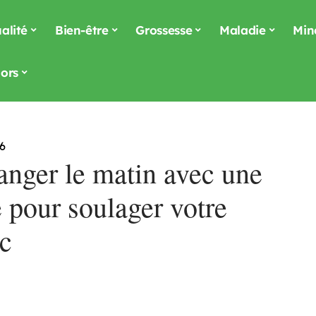
alité
Bien-être
Grossesse
Maladie
Min
ors
6
nger le matin avec une
e pour soulager votre
c