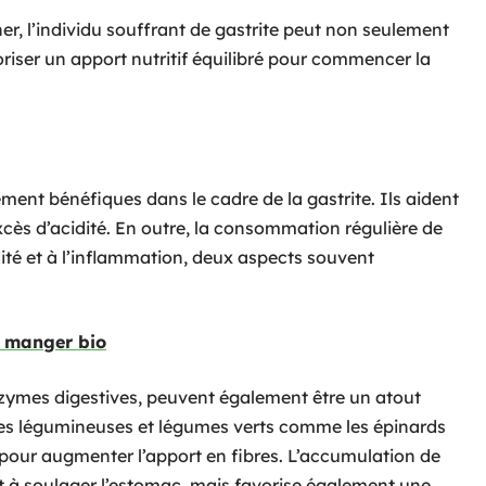
ner, l’individu souffrant de gastrite peut non seulement
voriser un apport nutritif équilibré pour commencer la
ement bénéfiques dans le cadre de la gastrite. Ils aident
’excès d’acidité. En outre, la consommation régulière de
dité et à l’inflammation, deux aspects souvent
r manger bio
nzymes digestives, peuvent également être un atout
e les légumineuses et légumes verts comme les épinards
 pour augmenter l’apport en fibres. L’accumulation de
t à soulager l’estomac, mais favorise également une