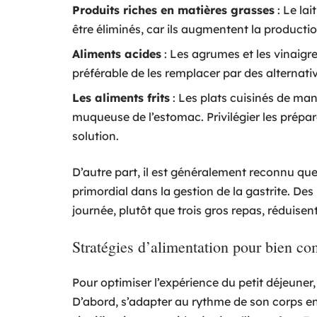
Produits riches en matières grasses
: Le lai
être éliminés, car ils augmentent la producti
Aliments acides
: Les agrumes et les vinaigr
préférable de les remplacer par des alternati
Les aliments frits
: Les plats cuisinés de mani
muqueuse de l’estomac. Privilégier les prépara
solution.
D’autre part, il est généralement reconnu que 
primordial dans la gestion de la gastrite. Des 
journée, plutôt que trois gros repas, réduisen
Stratégies d’alimentation pour bien c
Pour optimiser l’expérience du petit déjeuner
D’abord, s’adapter au rythme de son corps 