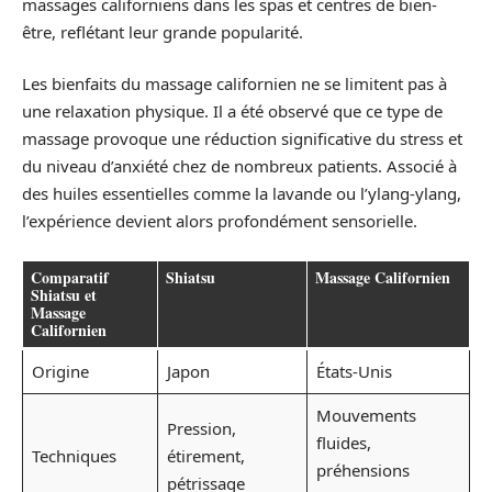
massages californiens dans les spas et centres de bien-
être, reflétant leur grande popularité.
Les bienfaits du massage californien ne se limitent pas à
une relaxation physique. Il a été observé que ce type de
massage provoque une réduction significative du stress et
du niveau d’anxiété chez de nombreux patients. Associé à
des huiles essentielles comme la lavande ou l’ylang-ylang,
l’expérience devient alors profondément sensorielle.
Comparatif
Shiatsu
Massage Californien
Shiatsu et
Massage
Californien
Origine
Japon
États-Unis
Mouvements
Pression,
fluides,
Techniques
étirement,
préhensions
pétrissage