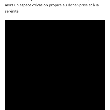
alors un espace d’évasion propice au lâcher-prise et à la
sérénité.