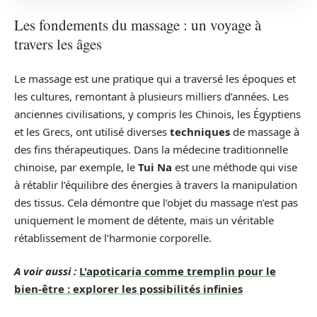
Les fondements du massage : un voyage à
travers les âges
Le massage est une pratique qui a traversé les époques et
les cultures, remontant à plusieurs milliers d’années. Les
anciennes civilisations, y compris les Chinois, les Égyptiens
et les Grecs, ont utilisé diverses
techniques
de massage à
des fins thérapeutiques. Dans la médecine traditionnelle
chinoise, par exemple, le
Tui Na
est une méthode qui vise
à rétablir l’équilibre des énergies à travers la manipulation
des tissus. Cela démontre que l’objet du massage n’est pas
uniquement le moment de détente, mais un véritable
rétablissement de l’harmonie corporelle.
A voir aussi :
L'apoticaria comme tremplin pour le
bien-être : explorer les possibilités infinies