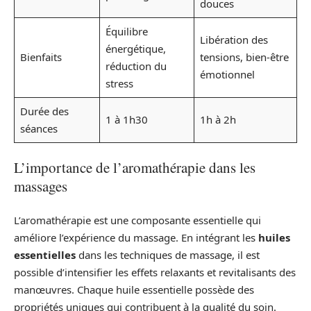
douces
Équilibre
Libération des
énergétique,
Bienfaits
tensions, bien-être
réduction du
émotionnel
stress
Durée des
1 à 1h30
1h à 2h
séances
L’importance de l’aromathérapie dans les
massages
L’aromathérapie est une composante essentielle qui
améliore l’expérience du massage. En intégrant les
huiles
essentielles
dans les techniques de massage, il est
possible d’intensifier les effets relaxants et revitalisants des
manœuvres. Chaque huile essentielle possède des
propriétés uniques qui contribuent à la qualité du soin.