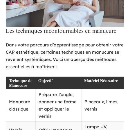
Les techniques incontournables en manucure
Dans votre parcours d’apprentissage pour obtenir votre
CAP esthétique, certaines techniques en manucure se
révèlent systémiques. Voici un aperçu des méthodes
essentielles à maîtriser :
Technique de
Objectif
Matériel Nécessaire
Manucure
Préparer l’ongle,
Manucure
donner une forme
Pinceaux, limes,
classique
et appliquer le
vernis
vernis
Lampe UV,