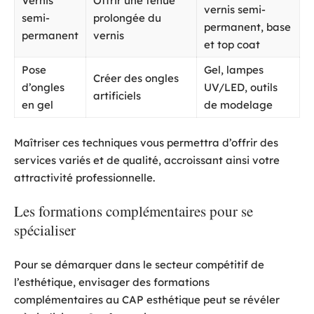
Vernis
Offrir une tenue
vernis semi-
semi-
prolongée du
permanent, base
permanent
vernis
et top coat
Pose
Gel, lampes
Créer des ongles
d’ongles
UV/LED, outils
artificiels
en gel
de modelage
Maîtriser ces techniques vous permettra d’offrir des
services variés et de qualité, accroissant ainsi votre
attractivité professionnelle.
Les formations complémentaires pour se
spécialiser
Pour se démarquer dans le secteur compétitif de
l’esthétique, envisager des formations
complémentaires au CAP esthétique peut se révéler