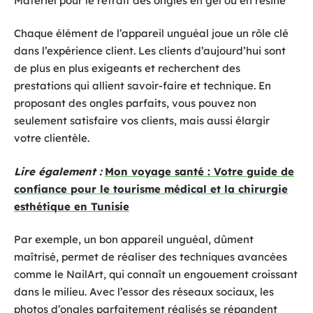
Matériel pour le retrait des ongles en gel ou en résine
Chaque élément de l’appareil unguéal joue un rôle clé
dans l’expérience client. Les clients d’aujourd’hui sont
de plus en plus exigeants et recherchent des
prestations qui allient savoir-faire et technique. En
proposant des ongles parfaits, vous pouvez non
seulement satisfaire vos clients, mais aussi élargir
votre clientèle.
Lire également :
Mon voyage santé : Votre guide de
confiance pour le tourisme médical et la chirurgie
esthétique en Tunisie
Par exemple, un bon appareil unguéal, dûment
maîtrisé, permet de réaliser des techniques avancées
comme le NailArt, qui connaît un engouement croissant
dans le milieu. Avec l’essor des réseaux sociaux, les
photos d’ongles parfaitement réalisés se répandent