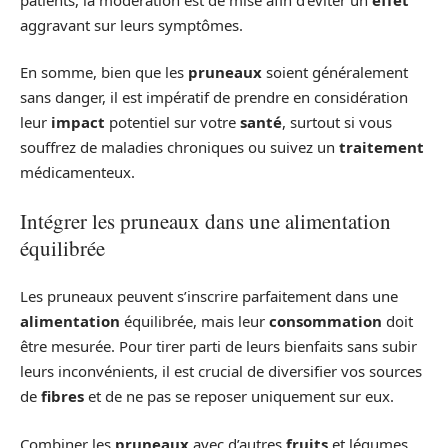
aggravant sur leurs symptômes.
En somme, bien que les
pruneaux
soient généralement
sans danger, il est impératif de prendre en considération
leur
impact
potentiel sur votre
santé
, surtout si vous
souffrez de maladies chroniques ou suivez un
traitement
médicamenteux.
Intégrer les pruneaux dans une alimentation
équilibrée
Les pruneaux peuvent s’inscrire parfaitement dans une
alimentation
équilibrée, mais leur
consommation
doit
être mesurée. Pour tirer parti de leurs bienfaits sans subir
leurs inconvénients, il est crucial de diversifier vos sources
de
fibres
et de ne pas se reposer uniquement sur eux.
Combiner les
pruneaux
avec d’autres
fruits
et légumes