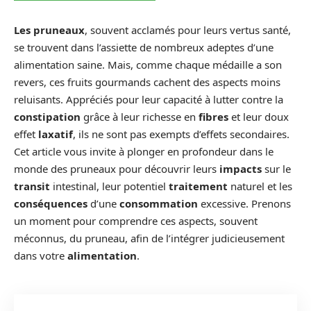
Les pruneaux
, souvent acclamés pour leurs vertus santé,
se trouvent dans l’assiette de nombreux adeptes d’une
alimentation saine. Mais, comme chaque médaille a son
revers, ces fruits gourmands cachent des aspects moins
reluisants. Appréciés pour leur capacité à lutter contre la
constipation
grâce à leur richesse en
fibres
et leur doux
effet
laxatif
, ils ne sont pas exempts d’effets secondaires.
Cet article vous invite à plonger en profondeur dans le
monde des pruneaux pour découvrir leurs
impacts
sur le
transit
intestinal, leur potentiel
traitement
naturel et les
conséquences
d’une
consommation
excessive. Prenons
un moment pour comprendre ces aspects, souvent
méconnus, du pruneau, afin de l’intégrer judicieusement
dans votre
alimentation
.