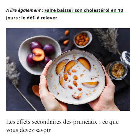
A lire également :
Faire baisser son cholestérol en 10
jours : le défi à relever
Les effets secondaires des pruneaux : ce que
vous devez savoir