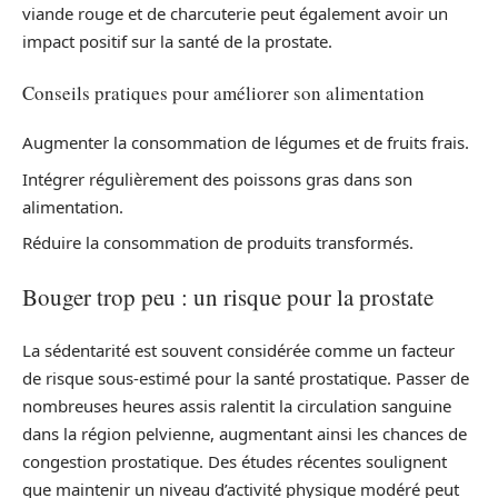
viande rouge et de charcuterie peut également avoir un
impact positif sur la santé de la prostate.
Conseils pratiques pour améliorer son alimentation
Augmenter la consommation de légumes et de fruits frais.
Intégrer régulièrement des poissons gras dans son
alimentation.
Réduire la consommation de produits transformés.
Bouger trop peu : un risque pour la prostate
La sédentarité est souvent considérée comme un facteur
de risque sous-estimé pour la santé prostatique. Passer de
nombreuses heures assis ralentit la circulation sanguine
dans la région pelvienne, augmentant ainsi les chances de
congestion prostatique. Des études récentes soulignent
que maintenir un niveau d’activité physique modéré peut