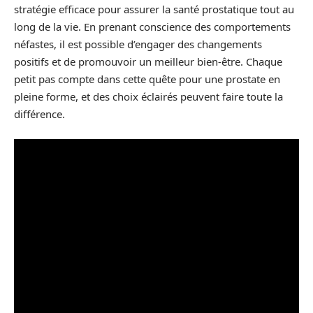
stratégie efficace pour assurer la santé prostatique tout au
long de la vie. En prenant conscience des comportements
néfastes, il est possible d’engager des changements
positifs et de promouvoir un meilleur bien-être. Chaque
petit pas compte dans cette quête pour une prostate en
pleine forme, et des choix éclairés peuvent faire toute la
différence.