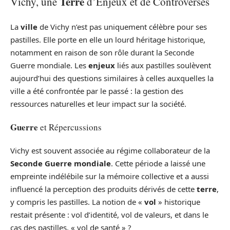
Terre
Vichy, une
d’Enjeux et de Controverses
La
ville
de Vichy n’est pas uniquement célèbre pour ses
pastilles. Elle porte en elle un lourd héritage historique,
notamment en raison de son rôle durant la Seconde
Guerre mondiale. Les
enjeux
liés aux pastilles soulèvent
aujourd’hui des questions similaires à celles auxquelles la
ville a été confrontée par le passé : la gestion des
ressources naturelles et leur impact sur la société.
Guerre
et Répercussions
Vichy est souvent associée au régime collaborateur de la
Seconde Guerre mondiale
. Cette période a laissé une
empreinte indélébile sur la mémoire collective et a aussi
influencé la perception des produits dérivés de cette
terre
,
y compris les pastilles. La notion de «
vol
» historique
restait présente : vol d’identité, vol de valeurs, et dans le
cas des pastilles, « vol de santé » ?