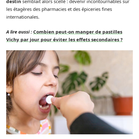
destin
semblait alors scellé : devenir incontournables sur
les étagères des pharmacies et des épiceries fines
internationales.
A lire aussi :
Combien peut-on manger de pastilles
Vichy par jour pour éviter les effets secondaires ?