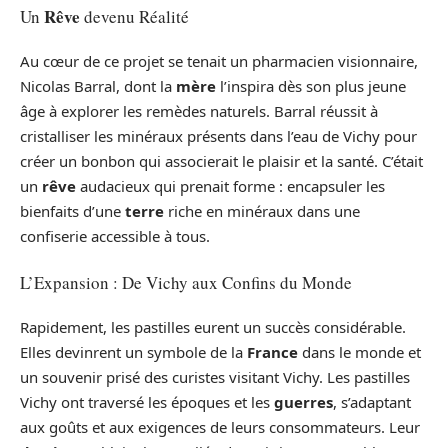
Rêve
Un
devenu Réalité
Au cœur de ce projet se tenait un pharmacien visionnaire,
Nicolas Barral, dont la
mère
l’inspira dès son plus jeune
âge à explorer les remèdes naturels. Barral réussit à
cristalliser les minéraux présents dans l’eau de Vichy pour
créer un bonbon qui associerait le plaisir et la santé. C’était
un
rêve
audacieux qui prenait forme : encapsuler les
bienfaits d’une
terre
riche en minéraux dans une
confiserie accessible à tous.
L’Expansion : De Vichy aux Confins du Monde
Rapidement, les pastilles eurent un succès considérable.
Elles devinrent un symbole de la
France
dans le monde et
un souvenir prisé des curistes visitant Vichy. Les pastilles
Vichy ont traversé les époques et les
guerres
, s’adaptant
aux goûts et aux exigences de leurs consommateurs. Leur